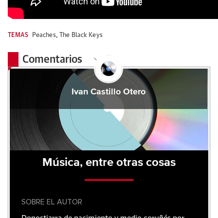
TEMAS
Peaches
,
The Black Keys
Comentarios
Ivan Castillo Otero
Música, entre otras cosas
SOBRE EL AUTOR