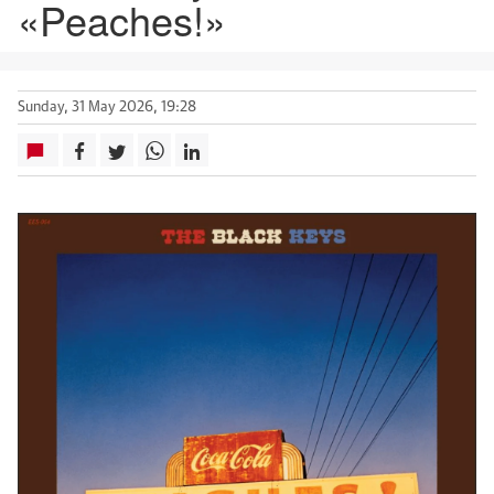
«Peaches!»
Sunday, 31 May 2026, 19:28