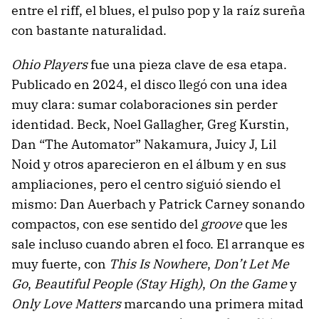
entre el riff, el blues, el pulso pop y la raíz sureña
con bastante naturalidad.
Ohio Players
fue una pieza clave de esa etapa.
Publicado en 2024, el disco llegó con una idea
muy clara: sumar colaboraciones sin perder
identidad. Beck, Noel Gallagher, Greg Kurstin,
Dan “The Automator” Nakamura, Juicy J, Lil
Noid y otros aparecieron en el álbum y en sus
ampliaciones, pero el centro siguió siendo el
mismo: Dan Auerbach y Patrick Carney sonando
compactos, con ese sentido del
groove
que les
sale incluso cuando abren el foco. El arranque es
muy fuerte, con
This Is Nowhere
,
Don’t Let Me
Go
,
Beautiful People (Stay High)
,
On the Game
y
Only Love Matters
marcando una primera mitad