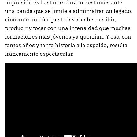
impresión es bastante clara: no estamos ante
una banda que se limite a administrar un legado,
sino ante un dúo que todavía sabe escribir,
producir y tocar con una intensidad que muchas
formaciones más jóvenes ya querrían. Y eso, con
tantos años y tanta historia a la espalda, resulta
francamente espectacular.