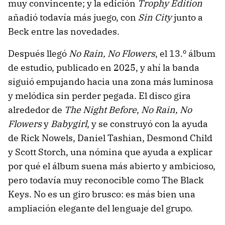
muy convincente; y la edición
Trophy Edition
añadió todavía más juego, con
Sin City
junto a
Beck entre las novedades.
Después llegó
No Rain, No Flowers
, el 13.º álbum
de estudio, publicado en 2025, y ahí la banda
siguió empujando hacia una zona más luminosa
y melódica sin perder pegada. El disco gira
alrededor de
The Night Before
,
No Rain, No
Flowers
y
Babygirl
, y se construyó con la ayuda
de Rick Nowels, Daniel Tashian, Desmond Child
y Scott Storch, una nómina que ayuda a explicar
por qué el álbum suena más abierto y ambicioso,
pero todavía muy reconocible como The Black
Keys. No es un giro brusco: es más bien una
ampliación elegante del lenguaje del grupo.