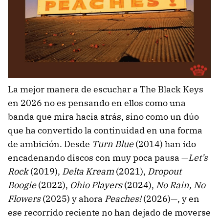
La mejor manera de escuchar a The Black Keys
en 2026 no es pensando en ellos como una
banda que mira hacia atrás, sino como un dúo
que ha convertido la continuidad en una forma
de ambición. Desde
Turn Blue
(2014) han ido
encadenando discos con muy poca pausa —
Let’s
Rock
(2019),
Delta Kream
(2021),
Dropout
Boogie
(2022),
Ohio Players
(2024),
No Rain, No
Flowers
(2025) y ahora
Peaches!
(2026)—, y en
ese recorrido reciente no han dejado de moverse