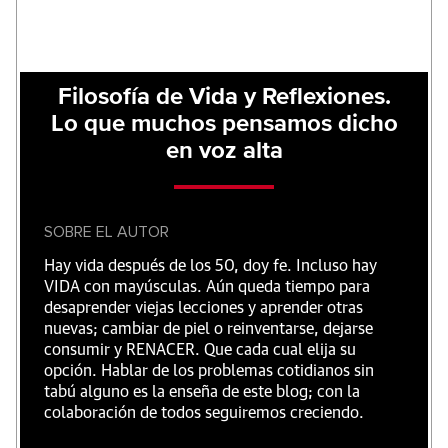
Filosofía de Vida y Reflexiones.
Lo que muchos pensamos dicho
en voz alta
SOBRE EL AUTOR
Hay vida después de los 50, doy fe. Incluso hay
VIDA con mayúsculas. Aún queda tiempo para
desaprender viejas lecciones y aprender otras
nuevas; cambiar de piel o reinventarse, dejarse
consumir y RENACER. Que cada cual elija su
opción. Hablar de los problemas cotidianos sin
tabú alguno es la enseña de este blog; con la
colaboración de todos seguiremos creciendo.