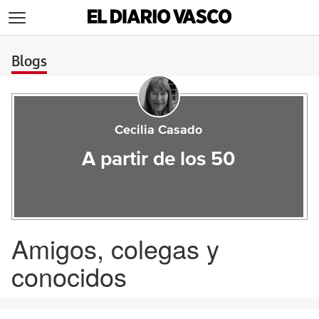
>
Blogs
Cecilia Casado
A partir de los 50
Amigos, colegas y
conocidos