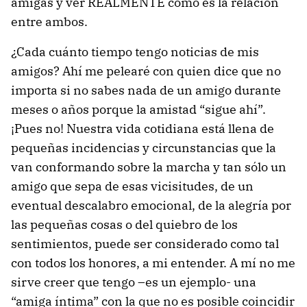
amigas y ver REALMENTE cómo es la relación
entre ambos.
¿Cada cuánto tiempo tengo noticias de mis
amigos? Ahí me pelearé con quien dice que no
importa si no sabes nada de un amigo durante
meses o años porque la amistad “sigue ahí”.
¡Pues no! Nuestra vida cotidiana está llena de
pequeñas incidencias y circunstancias que la
van conformando sobre la marcha y tan sólo un
amigo que sepa de esas vicisitudes, de un
eventual descalabro emocional, de la alegría por
las pequeñas cosas o del quiebro de los
sentimientos, puede ser considerado como tal
con todos los honores, a mi entender. A mí no me
sirve creer que tengo –es un ejemplo- una
“amiga íntima” con la que no es posible coincidir