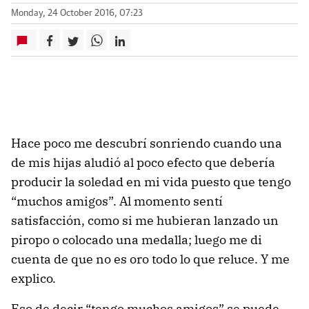
Monday, 24 October 2016, 07:23
Hace poco me descubrí sonriendo cuando una
de mis hijas aludió al poco efecto que debería
producir la soledad en mi vida puesto que tengo
“muchos amigos”. Al momento sentí
satisfacción, como si me hubieran lanzado un
piropo o colocado una medalla; luego me di
cuenta de que no es oro todo lo que reluce. Y me
explico.
Eso de decir “tengo muchos amigos” se puede