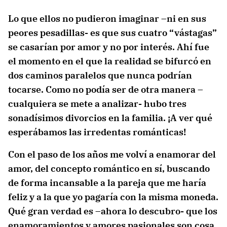
Lo que ellos no pudieron imaginar –ni en sus
peores pesadillas- es que sus cuatro “vástagas”
se casarían por amor y no por interés. Ahí fue
el momento en el que la realidad se bifurcó en
dos caminos paralelos que nunca podrían
tocarse. Como no podía ser de otra manera –
cualquiera se mete a analizar- hubo tres
sonadísimos divorcios en la familia. ¡A ver qué
esperábamos las irredentas románticas!
Con el paso de los años me volví a enamorar del
amor, del concepto romántico en sí, buscando
de forma incansable a la pareja que me haría
feliz y a la que yo pagaría con la misma moneda.
Qué gran verdad es –ahora lo descubro- que los
enamoramientos y amores pasionales son cosa