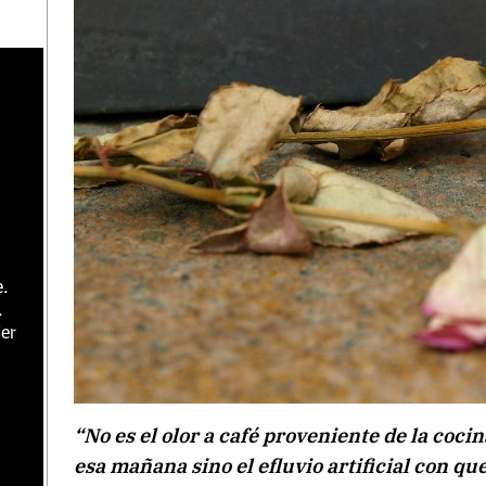
e.
.
er
“No es el olor a café proveniente de la coci
esa mañana sino el efluvio artificial con qu