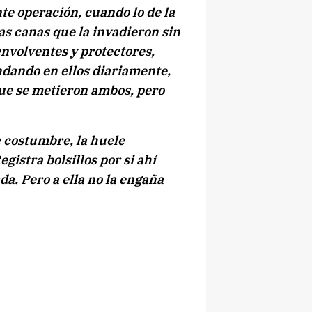
nte operación, cuando lo de la
as canas que la invadieron sin
envolventes y protectores,
ndando en ellos diariamente,
ue se metieron ambos, pero
e costumbre, la huele
gistra bolsillos por si ahí
a. Pero a ella no la engaña