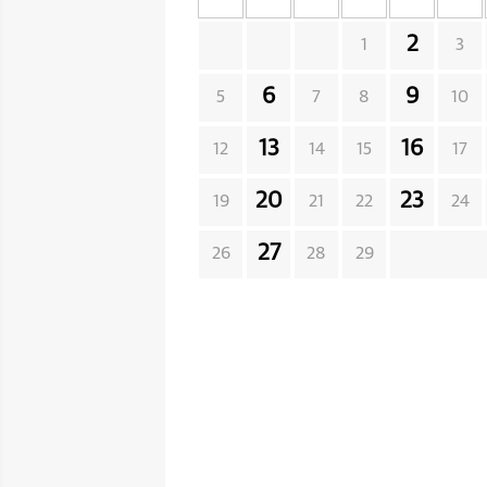
2
1
3
6
9
5
7
8
10
13
16
12
14
15
17
20
23
19
21
22
24
27
26
28
29