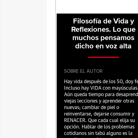
Filosofía de Vida y
Reflexiones. Lo que
muchos pensamos
dicho en voz alta
SOBRE EL AUTOR
Hay vida después de los 50, doy f
Incluso hay VIDA con mayúsculas
Aún queda tiempo para desaprend
viejas lecciones y aprender otras
nuevas; cambiar de piel o
reinventarse, dejarse consumir y
RENACER. Que cada cual elija su
opción. Hablar de los problemas
cotidianos sin tabú alguno es la