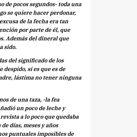
so de pocos segundos- toda una
algo se quiere hacer perdonar,
excusa de la fecha era tan
nción por parte de él, que
os. Además del dineral que
a sido.
as del significado de los
 despido, si es que es de
dre, lástima no tener ninguna
s de una taza, -la fea
añadió un poco de leche y
ó revista a lo poco que quedaba
 de días, meses y años
chos puntuales imposibles de