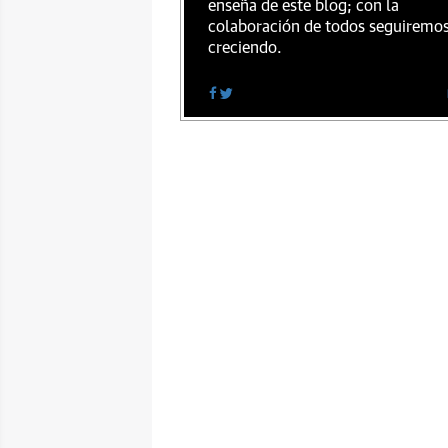
enseña de este blog; con la
colaboración de todos seguiremo
creciendo.