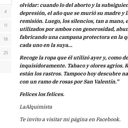
olvidar: cuando lo del aborto y la subsiguie
4
depresión, el año que se murió su madre y l
remisión. Luego, los silencios, tan a mano, 
11
utilizados por ambos con generosidad, abu
fabricando una campana protectora en la q
18
cada uno en la suya…
25
Recoge la ropa que él utilizó ayer y, como d
inquisidoramente. Tabaco y olores agrios. Re
están los rastros. Tampoco hoy descubre nad
con un ramo de rosas por San Valentín.”
Felices los felices.
LaAlquimista
Te invito a visitar mi página en Facebook.