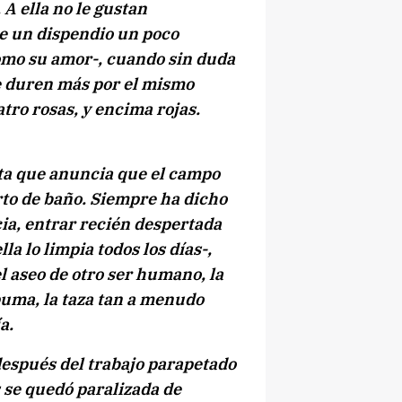
 A ella no le gustan
ce un dispendio un poco
omo su amor-, cuando sin duda
e duren más por el mismo
tro rosas, y encima rojas.
rta que anuncia que el campo
arto de baño. Siempre ha dicho
cia, entrar recién despertada
a lo limpia todos los días-,
el aseo de otro ser humano, la
puma, la taza tan a menudo
a.
después del trabajo parapetado
 se quedó paralizada de