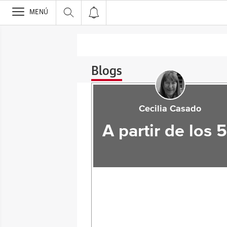
>
MENÚ
Blogs
Cecilia Casado
A partir de los 