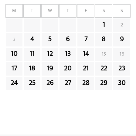
M
T
W
T
F
S
S
1
2
4
5
6
7
8
9
3
10
11
12
13
14
15
16
17
18
19
20
21
22
23
24
25
26
27
28
29
30