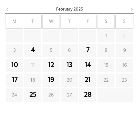
February
2025
M
T
W
T
F
S
S
1
2
4
7
3
5
6
8
9
10
12
13
14
11
15
16
17
19
21
18
20
22
23
25
28
24
26
27