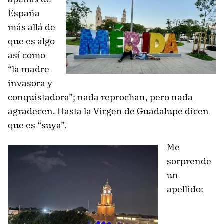
España
más allá de
que es algo
así como
“la madre
invasora y
conquistadora”; nada reprochan, pero nada
agradecen. Hasta la Virgen de Guadalupe dicen
que es “suya”.
Me
sorprende
un
apellido: