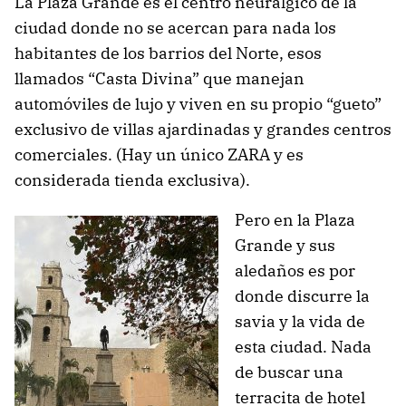
La Plaza Grande es el centro neurálgico de la
ciudad donde no se acercan para nada los
habitantes de los barrios del Norte, esos
llamados “Casta Divina” que manejan
automóviles de lujo y viven en su propio “gueto”
exclusivo de villas ajardinadas y grandes centros
comerciales. (Hay un único ZARA y es
considerada tienda exclusiva).
Pero en la Plaza
Grande y sus
aledaños es por
donde discurre la
savia y la vida de
esta ciudad. Nada
de buscar una
terracita de hotel