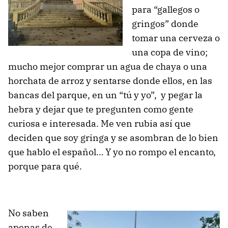
para “gallegos o
gringos” donde
tomar una cerveza o
una copa de vino;
mucho mejor comprar un agua de chaya o una
horchata de arroz y sentarse donde ellos, en las
bancas del parque, en un “tú y yo”, y pegar la
hebra y dejar que te pregunten como gente
curiosa e interesada. Me ven rubia así que
deciden que soy gringa y se asombran de lo bien
que hablo el español… Y yo no rompo el encanto,
porque para qué.
No saben
apenas de