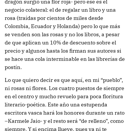
dragón surgió una flor roja- pero ese es el
negocio colateral: el de regalar un libro y una
rosa (traídas por cientos de miles desde
Colombia, Ecuador y Holanda) pero lo que más
se venden son las rosas y no los libros, a pesar
de que aplican un 10% de descuento sobre el
precio y algunos hasta los firman sus autores si
se hace una cola interminable en las librerías de
postín.
Lo que quiero decir es que aquí, en mi “pueblo”,
ni rosas ni flores. Los cuatro puestos de siempre
en el centro y mucho revuelo para poca floritura
literario-poética. Este año una estupenda
escritora vasca hará los honores durante un rato
–Karmele Jaio- y el resto será “de relleno”, como
siempre. Y si encima llueve, pues ya ni te