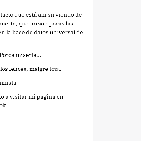
ntacto que está ahí sirviendo de
uerte, que no son pocas las
en la base de datos universal de
 Porca miseria…
 los felices, malgré tout.
imista
to a visitar mi página en
ok.