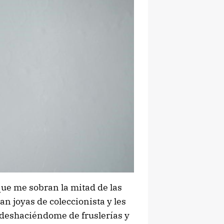
ue me sobran la mitad de las
n joyas de coleccionista y les
y deshaciéndome de fruslerías y