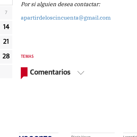
Por si alguien desea contactar:
7
apartirdeloscincuenta@gmail.com
14
21
28
TEMAS
Comentarios