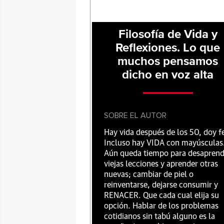
Filosofía de Vida y
Reflexiones. Lo que
muchos pensamos
dicho en voz alta
SOBRE EL AUTOR
Hay vida después de los 50, doy f
Incluso hay VIDA con mayúsculas
Aún queda tiempo para desaprend
viejas lecciones y aprender otras
nuevas; cambiar de piel o
reinventarse, dejarse consumir y
RENACER. Que cada cual elija su
opción. Hablar de los problemas
cotidianos sin tabú alguno es la