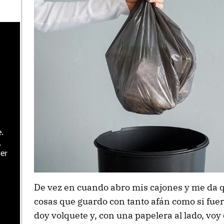
e.
.
er
De vez en cuando abro mis cajones y me da q
cosas que guardo con tanto afán como si fuera
doy volquete y, con una papelera al lado, vo