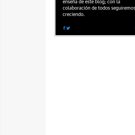
enseña de este blog; con la
colaboración de todos seguiremo
creciendo.