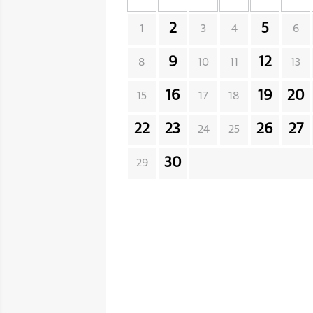
2
5
1
3
4
6
9
12
8
10
11
13
16
19
20
15
17
18
22
23
26
27
24
25
30
29