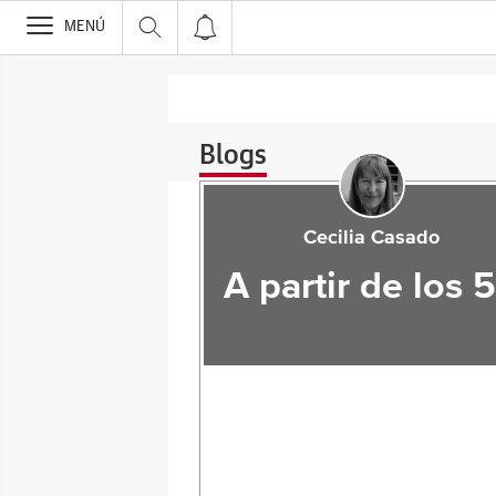
>
MENÚ
Blogs
Cecilia Casado
A partir de los 