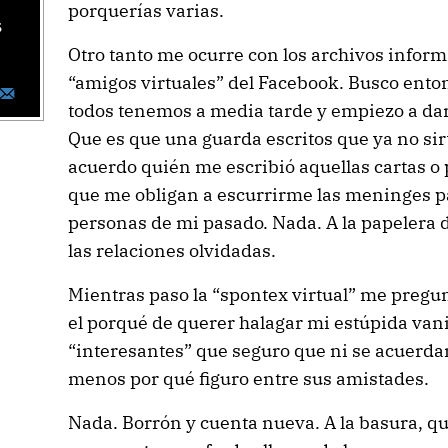
porquerías varias.
s
Otro tanto me ocurre con los archivos inform
“amigos virtuales” del Facebook. Busco ento
todos tenemos a media tarde y empiezo a darle
Que es que una guarda escritos que ya no s
acuerdo quién me escribió aquellas cartas 
que me obligan a escurrirme las meninges pa
personas de mi pasado. Nada. A la papelera d
las relaciones olvidadas.
Mientras paso la “spontex virtual” me pregun
el porqué de querer halagar mi estúpida van
“interesantes” que seguro que ni se acuerda
menos por qué figuro entre sus amistades.
Nada. Borrón y cuenta nueva. A la basura, q