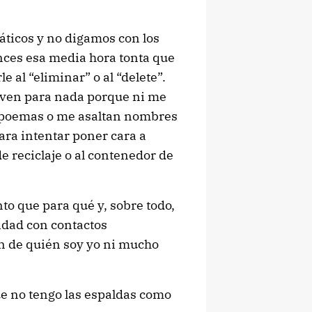
áticos y no digamos con los
nces esa media hora tonta que
 al “eliminar” o al “delete”.
irven para nada porque ni me
o poemas o me asaltan nombres
ra intentar poner cara a
e reciclaje o al contenedor de
to que para qué y, sobre todo,
idad con contactos
n de quién soy yo ni mucho
ue no tengo las espaldas como