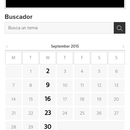
Buscador
September
2015
M
T
W
T
F
S
S
2
1
3
4
5
6
9
7
8
10
11
12
13
16
14
15
17
18
19
20
23
21
22
24
25
26
27
30
28
29