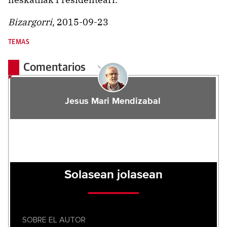
Bizargorri
, 2015-09-23
TEMAS
Comentarios
Jesus Mari Mendizabal
Solasean jolasean
SOBRE EL AUTOR