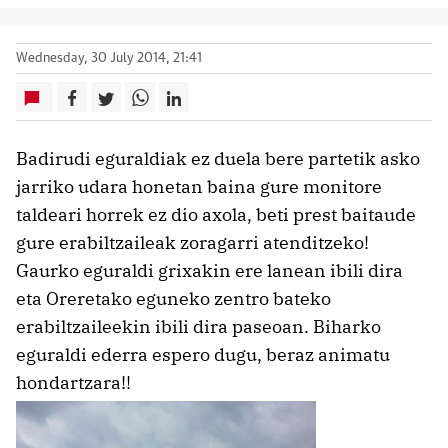
Wednesday, 30 July 2014, 21:41
Badirudi eguraldiak ez duela bere partetik asko
jarriko udara honetan baina gure monitore
taldeari horrek ez dio axola, beti prest baitaude
gure erabiltzaileak zoragarri atenditzeko!
Gaurko eguraldi grixakin ere lanean ibili dira
eta Oreretako eguneko zentro bateko
erabiltzaileekin ibili dira paseoan. Biharko
eguraldi ederra espero dugu, beraz animatu
hondartzara!!