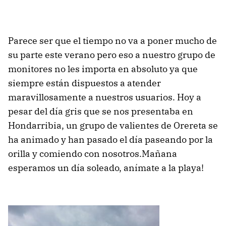
Parece ser que el tiempo no va a poner mucho de
su parte este verano pero eso a nuestro grupo de
monitores no les importa en absoluto ya que
siempre están dispuestos a atender
maravillosamente a nuestros usuarios. Hoy a
pesar del día gris que se nos presentaba en
Hondarribia, un grupo de valientes de Orereta se
ha animado y han pasado el día paseando por la
orilla y comiendo con nosotros.Mañana
esperamos un día soleado, anímate a la playa!