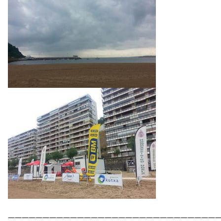
——————————————————————————————