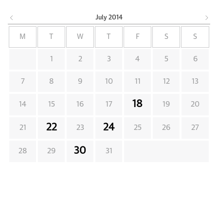
July
2014
M
T
W
T
F
S
S
1
2
3
4
5
6
7
8
9
10
11
12
13
18
14
15
16
17
19
20
22
24
21
23
25
26
27
30
28
29
31