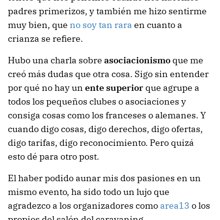
padres primerizos, y también me hizo sentirme
muy bien, que
no soy tan rara
en cuanto a
crianza se refiere.
Hubo una charla sobre
asociacionismo
que me
creó más dudas que otra cosa. Sigo sin entender
por qué no hay un
ente superior
que agrupe a
todos los pequeños clubes o asociaciones y
consiga cosas como los franceses o alemanes. Y
cuando digo cosas, digo derechos, digo ofertas,
digo tarifas, digo reconocimiento. Pero quizá
esto dé para otro post.
El haber podido aunar mis dos pasiones en un
mismo evento, ha sido todo un lujo que
agradezco a los organizadores como
area13
o los
propios del salón del caravaning.