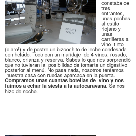
constaba de
tres
entrantes,
unas pochas
al estilo
riojano y
unas
carrilleras al
vino tinto
(claro!) y de postre un bizcochito de leche condesada
con helado. Todo con un maridaje de 4 vinos, rosado,
blanco, crianza y reserva. Sabes lo que nos sorprendió
que no tuvieran la posibilidad de tomarte un digestivo
posterior al menú. No pasa nada, nosotros teníamos
nuestra casa con ruedas aparcada en la puerta.
Compramos unas cuantas botellas de vino y nos
. Se nos
fuimos a echar la siesta a la autocaravana
hizo de noche.