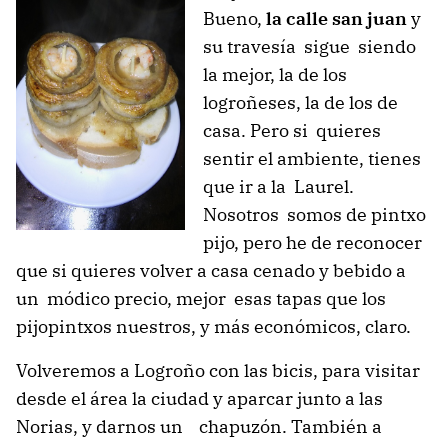
Bueno,
la calle san juan
y
su travesía sigue siendo
la mejor, la de los
logroñeses, la de los de
casa. Pero si quieres
sentir el ambiente, tienes
que ir a la Laurel.
Nosotros somos de pintxo
pijo, pero he de reconocer
que si quieres volver a casa cenado y bebido a
un módico precio, mejor esas tapas que los
pijopintxos nuestros, y más económicos, claro.
Volveremos a Logroño con las bicis, para visitar
desde el área la ciudad y aparcar junto a las
Norias, y darnos un chapuzón. También a