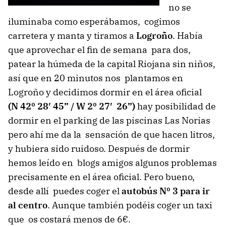
no se
iluminaba como esperábamos, cogimos
carretera y manta y tiramos a
Logroño
. Había
que aprovechar el fin de semana para dos,
patear la húmeda de la capital Riojana sin niños,
así que en 20 minutos nos plantamos en
Logroño y decidimos dormir en el área oficial
(N 42º 28′ 45” / W 2º 27′ 26”)
hay posibilidad de
dormir en el parking de las piscinas Las Norias
pero ahí me da la sensación de que hacen litros,
y hubiera sido ruidoso. Después de dormir
hemos leído en blogs amigos algunos problemas
precisamente en el área oficial. Pero bueno,
desde allí puedes coger el
autobús Nº 3 para ir
al centro
. Aunque también podéis coger un taxi
que os costará menos de 6€.