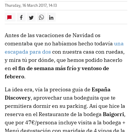
Thursday, 16 March 2017, 14:13
Antes de las vacaciones de Navidad os
comentaba que no habíamos hecho todavía
una
escapada para dos
con nuestra casa con ruedas,
y mira tú por dónde, que hemos podido hacerlo
en
el fin de semana más frío y ventoso de
febrero
.
La idea era, vía la preciosa guía de
España
Discovery
, aprovechar una bodeguita que te
permitiera dormir en su parking. Así que hice la
reserva en el Restaurante de la bodega
Baigorri
,
que por 47€/persona incluye visita a la bodega +
Menú degustación con maridaje de 4 vinos de la