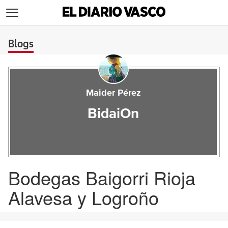
>
Blogs
Maider Pérez
BidaiOn
Bodegas Baigorri Rioja
Alavesa y Logroño