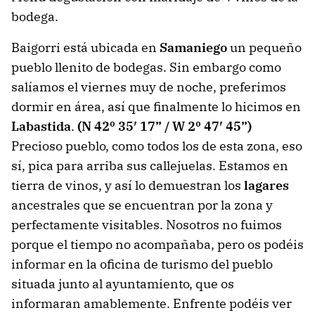
bodega.
Baigorri está ubicada en
Samaniego
un pequeño
pueblo llenito de bodegas. Sin embargo como
salíamos el viernes muy de noche, preferimos
dormir en área, así que finalmente lo hicimos en
Labastida
.
(N 42º 35′ 17” / W 2º 47′ 45”)
Precioso pueblo, como todos los de esta zona, eso
sí, pica para arriba sus callejuelas. Estamos en
tierra de vinos, y así lo demuestran los
lagares
ancestrales que se encuentran por la zona y
perfectamente visitables. Nosotros no fuimos
porque el tiempo no acompañaba, pero os podéis
informar en la oficina de turismo del pueblo
situada junto al ayuntamiento, que os
informaran amablemente. Enfrente podéis ver