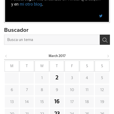
y en
mi otro blog
.
Buscador
March
2017
M
T
W
T
F
S
S
2
1
3
4
5
6
7
8
9
10
11
12
16
13
14
15
17
18
19
23