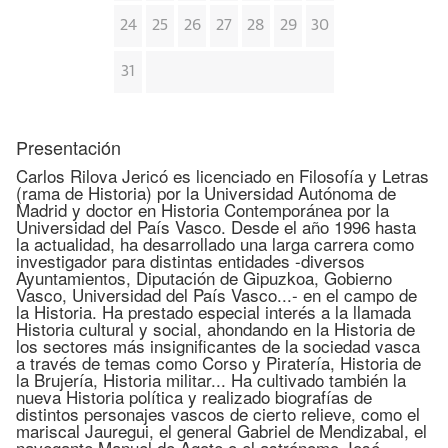
24
25
26
27
28
29
30
31
Presentación
Carlos Rilova Jericó es licenciado en Filosofía y Letras
(rama de Historia) por la Universidad Autónoma de
Madrid y doctor en Historia Contemporánea por la
Universidad del País Vasco. Desde el año 1996 hasta
la actualidad, ha desarrollado una larga carrera como
investigador para distintas entidades -diversos
Ayuntamientos, Diputación de Gipuzkoa, Gobierno
Vasco, Universidad del País Vasco...- en el campo de
la Historia. Ha prestado especial interés a la llamada
Historia cultural y social, ahondando en la Historia de
los sectores más insignificantes de la sociedad vasca
a través de temas como Corso y Piratería, Historia de
la Brujería, Historia militar... Ha cultivado también la
nueva Historia política y realizado biografías de
distintos personajes vascos de cierto relieve, como el
mariscal Jauregui, el general Gabriel de Mendizabal, el
navegante Manuel de Agote o el astrónomo José