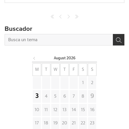
Buscador
August
2026
M
T
W
T
F
S
S
1
2
3
9
4
5
6
7
8
10
11
12
13
14
15
16
17
18
19
20
21
22
23