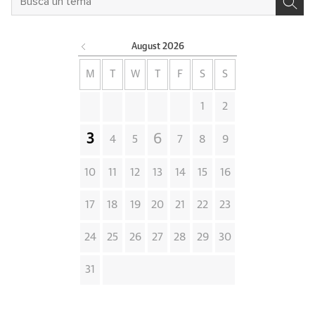
August
2026
M
T
W
T
F
S
S
1
2
3
6
4
5
7
8
9
10
11
12
13
14
15
16
17
18
19
20
21
22
23
24
25
26
27
28
29
30
31