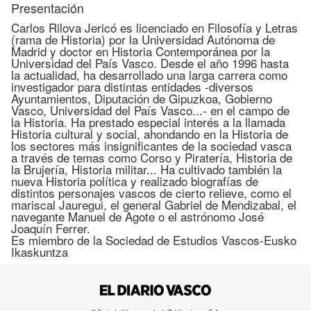
Presentación
Carlos Rilova Jericó es licenciado en Filosofía y Letras
(rama de Historia) por la Universidad Autónoma de
Madrid y doctor en Historia Contemporánea por la
Universidad del País Vasco. Desde el año 1996 hasta
la actualidad, ha desarrollado una larga carrera como
investigador para distintas entidades -diversos
Ayuntamientos, Diputación de Gipuzkoa, Gobierno
Vasco, Universidad del País Vasco...- en el campo de
la Historia. Ha prestado especial interés a la llamada
Historia cultural y social, ahondando en la Historia de
los sectores más insignificantes de la sociedad vasca
a través de temas como Corso y Piratería, Historia de
la Brujería, Historia militar... Ha cultivado también la
nueva Historia política y realizado biografías de
distintos personajes vascos de cierto relieve, como el
mariscal Jauregui, el general Gabriel de Mendizabal, el
navegante Manuel de Agote o el astrónomo José
Joaquín Ferrer.
Es miembro de la Sociedad de Estudios Vascos-Eusko
Ikaskuntza