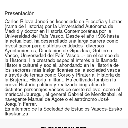
Presentación
Carlos Rilova Jericó es licenciado en Filosofía y Letras
(rama de Historia) por la Universidad Autónoma de
Madrid y doctor en Historia Contemporánea por la
Universidad del País Vasco. Desde el año 1996 hasta
la actualidad, ha desarrollado una larga carrera como
investigador para distintas entidades -diversos
Ayuntamientos, Diputación de Gipuzkoa, Gobierno
Vasco, Universidad del País Vasco...- en el campo de
la Historia. Ha prestado especial interés a la llamada
Historia cultural y social, ahondando en la Historia de
los sectores más insignificantes de la sociedad vasca
a través de temas como Corso y Piratería, Historia de
la Brujería, Historia militar... Ha cultivado también la
nueva Historia política y realizado biografías de
distintos personajes vascos de cierto relieve, como el
mariscal Jauregui, el general Gabriel de Mendizabal, el
navegante Manuel de Agote o el astrónomo José
Joaquín Ferrer.
Es miembro de la Sociedad de Estudios Vascos-Eusko
Ikaskuntza