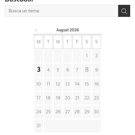
August
2026
M
T
W
T
F
S
S
1
2
3
8
4
5
6
7
9
10
11
12
13
14
15
16
17
18
19
20
21
22
23
24
25
26
27
28
29
30
31