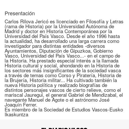
Presentación
Carlos Rilova Jericó es licenciado en Filosofía y Letras
(rama de Historia) por la Universidad Autónoma de
Madrid y doctor en Historia Contemporánea por la
Universidad del País Vasco. Desde el año 1996 hasta
la actualidad, ha desarrollado una larga carrera como
investigador para distintas entidades -diversos
Ayuntamientos, Diputación de Gipuzkoa, Gobierno
Vasco, Universidad del País Vasco...- en el campo de
la Historia. Ha prestado especial interés a la llamada
Historia cultural y social, ahondando en la Historia de
los sectores más insignificantes de la sociedad vasca
a través de temas como Corso y Piratería, Historia de
la Brujería, Historia militar... Ha cultivado también la
nueva Historia política y realizado biografías de
distintos personajes vascos de cierto relieve, como el
mariscal Jauregui, el general Gabriel de Mendizabal, el
navegante Manuel de Agote o el astrónomo José
Joaquín Ferrer.
Es miembro de la Sociedad de Estudios Vascos-Eusko
Ikaskuntza