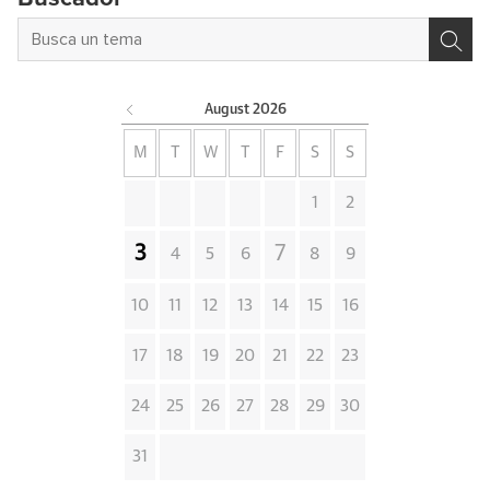
August
2026
M
T
W
T
F
S
S
1
2
3
7
4
5
6
8
9
10
11
12
13
14
15
16
17
18
19
20
21
22
23
24
25
26
27
28
29
30
31