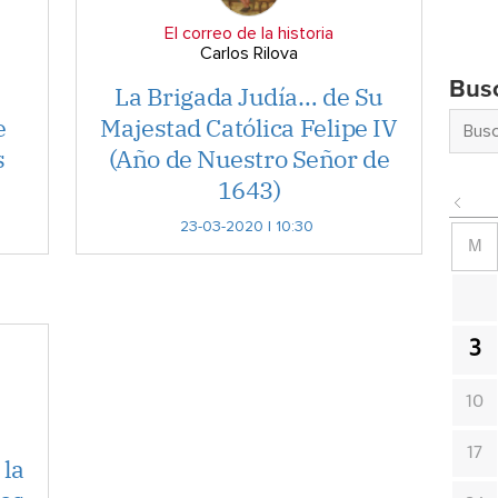
El correo de la historia
Carlos Rilova
Bus
.
La Brigada Judía… de Su
e
Majestad Católica Felipe IV
s
(Año de Nuestro Señor de
1643)
23-03-2020 | 10:30
M
3
10
17
 la