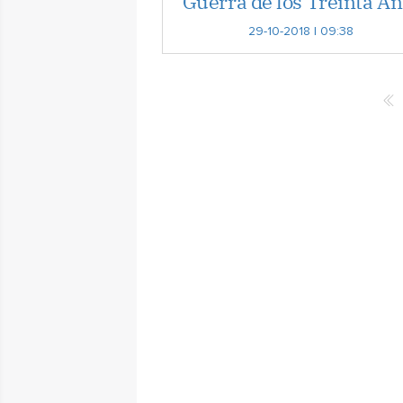
Guerra de los Treinta A
29-10-2018 | 09:38