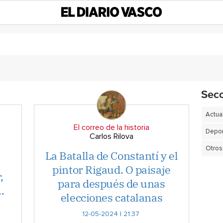
Sec
Actua
El correo de la historia
Depor
Carlos Rilova
Otros
La Batalla de Constantí y el
pintor Rigaud. O paisaje
,
para después de unas
…
elecciones catalanas
12-05-2024 | 21:37