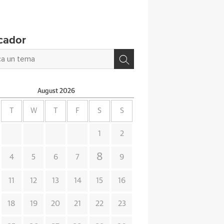
cador
August
2026
T
W
T
F
S
S
1
2
8
4
5
6
7
9
11
12
13
14
15
16
18
19
20
21
22
23