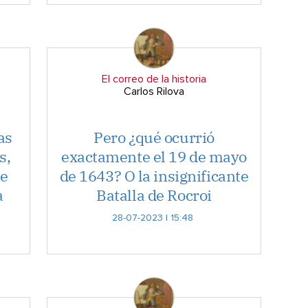
El correo de la historia
Carlos Rilova
as
Pero ¿qué ocurrió
s,
exactamente el 19 de mayo
te
de 1643? O la insignificante
a
Batalla de Rocroi
28-07-2023 | 15:48