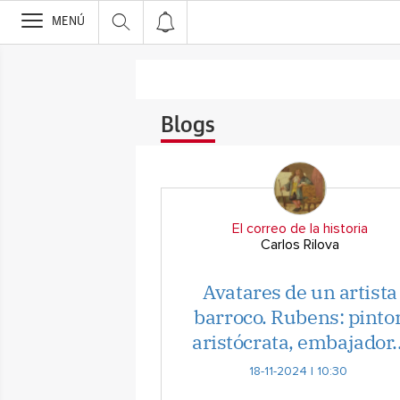
>
MENÚ
Blogs
El correo de la historia
Carlos Rilova
Avatares de un artista
barroco. Rubens: pintor
aristócrata, embajador
18-11-2024 | 10:30