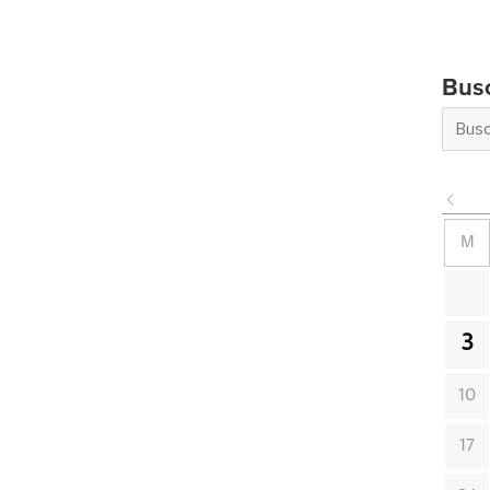
Bus
M
3
10
17