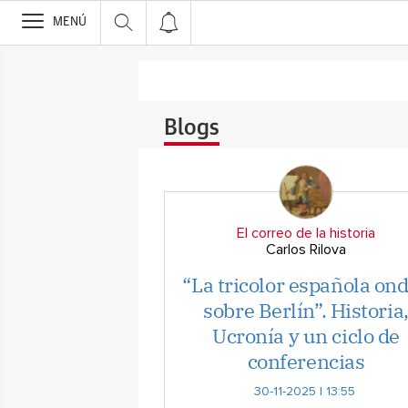
>
MENÚ
Blogs
El correo de la historia
Carlos Rilova
“La tricolor española on
sobre Berlín”. Historia
Ucronía y un ciclo de
conferencias
30-11-2025 | 13:55