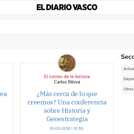
Sec
Actua
El correo de la historia
Depor
Carlos Rilova
Otros
dea
¿Más cerca de lo que
,
creemos? Una conferencia
sobre Historia y
Geoestrategia
10-03-2018 | 10:55