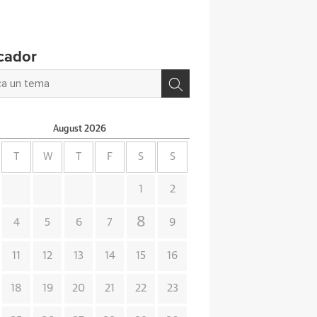
cador
August
2026
T
W
T
F
S
S
1
2
8
4
5
6
7
9
11
12
13
14
15
16
18
19
20
21
22
23