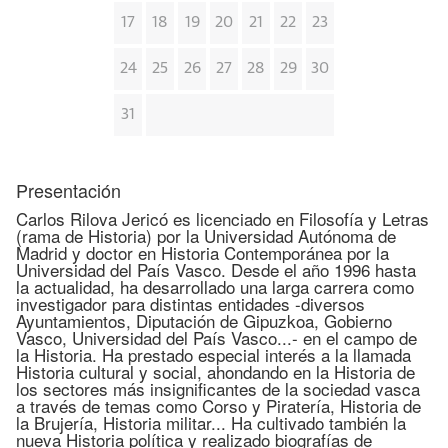
17
18
19
20
21
22
23
24
25
26
27
28
29
30
31
Presentación
Carlos Rilova Jericó es licenciado en Filosofía y Letras
(rama de Historia) por la Universidad Autónoma de
Madrid y doctor en Historia Contemporánea por la
Universidad del País Vasco. Desde el año 1996 hasta
la actualidad, ha desarrollado una larga carrera como
investigador para distintas entidades -diversos
Ayuntamientos, Diputación de Gipuzkoa, Gobierno
Vasco, Universidad del País Vasco...- en el campo de
la Historia. Ha prestado especial interés a la llamada
Historia cultural y social, ahondando en la Historia de
los sectores más insignificantes de la sociedad vasca
a través de temas como Corso y Piratería, Historia de
la Brujería, Historia militar... Ha cultivado también la
nueva Historia política y realizado biografías de