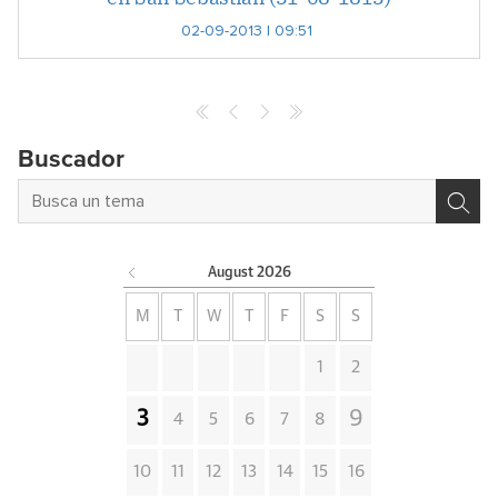
02-09-2013 | 09:51
Buscador
August
2026
M
T
W
T
F
S
S
1
2
3
9
4
5
6
7
8
10
11
12
13
14
15
16