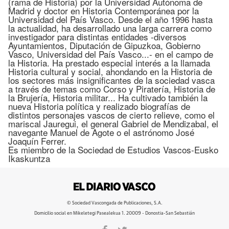
(rama de Historia) por la Universidad Autónoma de
Madrid y doctor en Historia Contemporánea por la
Universidad del País Vasco. Desde el año 1996 hasta
la actualidad, ha desarrollado una larga carrera como
investigador para distintas entidades -diversos
Ayuntamientos, Diputación de Gipuzkoa, Gobierno
Vasco, Universidad del País Vasco...- en el campo de
la Historia. Ha prestado especial interés a la llamada
Historia cultural y social, ahondando en la Historia de
los sectores más insignificantes de la sociedad vasca
a través de temas como Corso y Piratería, Historia de
la Brujería, Historia militar... Ha cultivado también la
nueva Historia política y realizado biografías de
distintos personajes vascos de cierto relieve, como el
mariscal Jauregui, el general Gabriel de Mendizabal, el
navegante Manuel de Agote o el astrónomo José
Joaquín Ferrer.
Es miembro de la Sociedad de Estudios Vascos-Eusko
Ikaskuntza
© Sociedad Vascongada de Publicaciones, S.A.
Domicilio social en Mikeletegi Pasealekua 1. 20009 - Donostia-San Sebastián