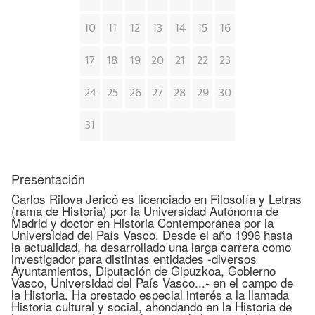
10
11
12
13
14
15
16
17
18
19
20
21
22
23
24
25
26
27
28
29
30
31
Presentación
Carlos Rilova Jericó es licenciado en Filosofía y Letras
(rama de Historia) por la Universidad Autónoma de
Madrid y doctor en Historia Contemporánea por la
Universidad del País Vasco. Desde el año 1996 hasta
la actualidad, ha desarrollado una larga carrera como
investigador para distintas entidades -diversos
Ayuntamientos, Diputación de Gipuzkoa, Gobierno
Vasco, Universidad del País Vasco...- en el campo de
la Historia. Ha prestado especial interés a la llamada
Historia cultural y social, ahondando en la Historia de