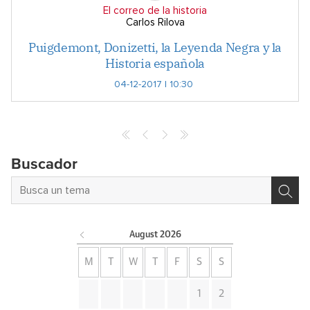
El correo de la historia
Carlos Rilova
Puigdemont, Donizetti, la Leyenda Negra y la
Historia española
04-12-2017 | 10:30
Buscador
August
2026
M
T
W
T
F
S
S
1
2