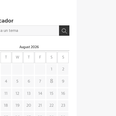
cador
August
2026
T
W
T
F
S
S
1
2
8
4
5
6
7
9
11
12
13
14
15
16
18
19
20
21
22
23