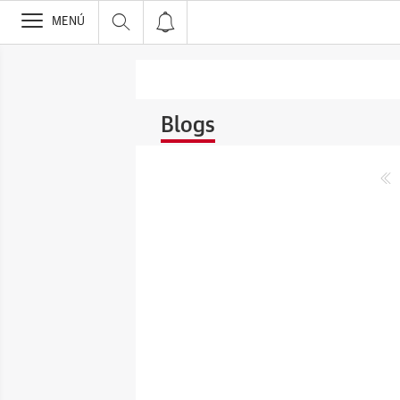
>
MENÚ
Blogs