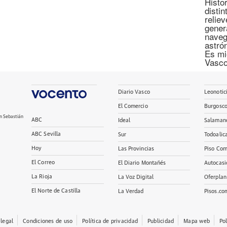
Histor
disti
relie
gener
naveg
astró
Es mi
Vasco
Diario Vasco
Leonotic
El Comercio
Burgosc
n Sebastián
ABC
Ideal
Salaman
ABC Sevilla
Sur
Todoalic
Hoy
Las Provincias
Piso Com
El Correo
El Diario Montañés
Autocasi
La Rioja
La Voz Digital
Oferplan
El Norte de Castilla
La Verdad
Pisos.co
 legal
Condiciones de uso
Política de privacidad
Publicidad
Mapa web
Po