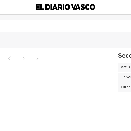
Sec
Actua
Depor
Otros