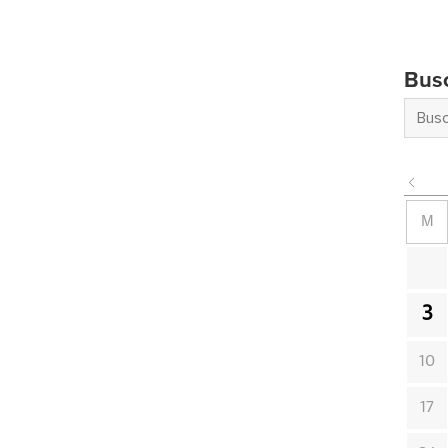
Bus
M
3
10
17