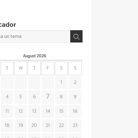
cador
August
2026
T
W
T
F
S
S
1
2
7
4
5
6
8
9
11
12
13
14
15
16
18
19
20
21
22
23