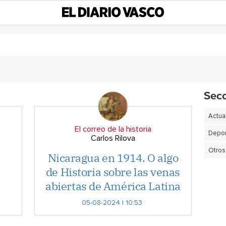
Sec
Actua
El correo de la historia
Depor
Carlos Rilova
Otros
Nicaragua en 1914. O algo
de Historia sobre las venas
abiertas de América Latina
05-08-2024 | 10:53