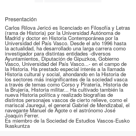
Presentación
Carlos Rilova Jericó es licenciado en Filosofía y Letras
(rama de Historia) por la Universidad Autónoma de
Madrid y doctor en Historia Contemporánea por la
Universidad del País Vasco. Desde el año 1996 hasta
la actualidad, ha desarrollado una larga carrera como
investigador para distintas entidades -diversos
Ayuntamientos, Diputación de Gipuzkoa, Gobierno
Vasco, Universidad del País Vasco...- en el campo de
la Historia. Ha prestado especial interés a la llamada
Historia cultural y social, ahondando en la Historia de
los sectores más insignificantes de la sociedad vasca
a través de temas como Corso y Piratería, Historia de
la Brujería, Historia militar... Ha cultivado también la
nueva Historia política y realizado biografías de
distintos personajes vascos de cierto relieve, como el
mariscal Jauregui, el general Gabriel de Mendizabal, el
navegante Manuel de Agote o el astrónomo José
Joaquín Ferrer.
Es miembro de la Sociedad de Estudios Vascos-Eusko
Ikaskuntza