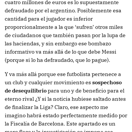
cuatro millones de euros es lo supuestamente
defraudado por el argentino. Posiblemente esa
cantidad para el jugador es inferior
proporcionalmente a la que ‘sufren’ otros miles
de ciudadanos que también pasan por la lupa de
las haciendas, y sin embargo ese bombazo
informativo va más allá de lo que debe Messi
(porque si lo ha defraudado, que lo pague).
Y va más allá porque ese futbolista pertenece a
un club y cualquier movimiento es
sospechoso
de desequilibrio
para uno y de beneficio para el
eterno rival ¿Y si la noticia hubiese saltado antes
de finalizar la Liga? Claro, ese aspecto me
imagino habrá estado perfectamente medido por
la Fiscalía de Barcelona. Este apartado es un
mero fleco y la investigación se impone sea