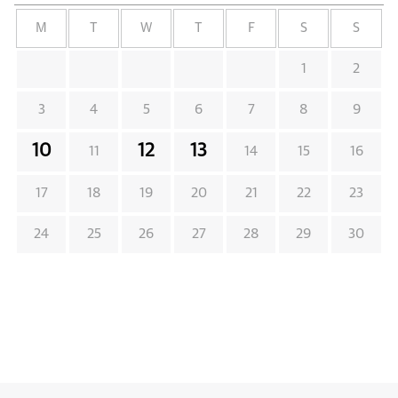
M
T
W
T
F
S
S
1
2
3
4
5
6
7
8
9
10
12
13
11
14
15
16
17
18
19
20
21
22
23
24
25
26
27
28
29
30