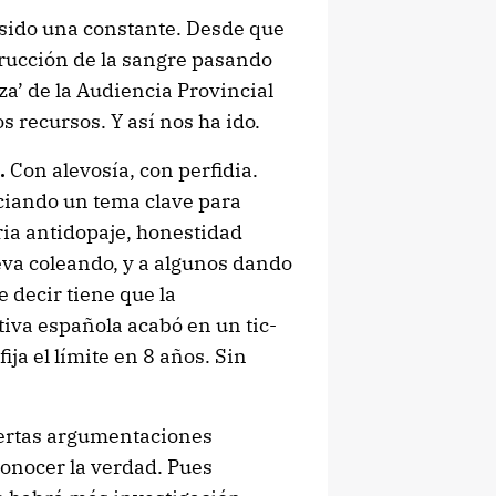
sido una constante. Desde que
trucción de la sangre pasando
eza’ de la Audiencia Provincial
 recursos. Y así nos ha ido.
.
Con alevosía, con perfidia.
ciando un tema clave para
ria antidopaje, honestidad
leva coleando, y a algunos dando
 decir tiene que la
iva española acabó en un tic-
ija el límite en 8 años. Sin
ciertas argumentaciones
onocer la verdad. Pues