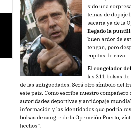
sido una sorpresa
temas de dopaje l
sacaría ya de la 
llegado la puntill
buen ardor de es
tengan, pero des
copitas de cava.
El
congelador del
las 211 bolsas de
de las antigüedades. Será otro símbolo del f
este país. Como escribe nuestro compañero de
autoridades deportivas y antidopaje mundial
información y las identidades que podría rev
bolsas de sangre de la Operación Puerto, víct
hechos”.