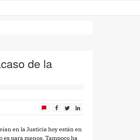
acaso de la
ían en la Justicia hoy están en
No es para menos. Tampoco ha