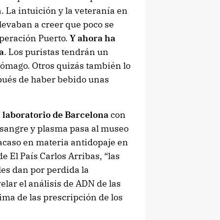
. La intuición y la veteranía en
levaban a creer que poco se
Operación Puerto.
Y ahora ha
a
. Los puristas tendrán un
tómago. Otros quizás también lo
pués de haber bebido unas
 laboratorio de Barcelona
con
 sangre y plasma pasa al museo
racaso en materia antidopaje en
 El País Carlos Arribas, “las
es dan por perdida la
elar el análisis de ADN de las
ima de las prescripción de los