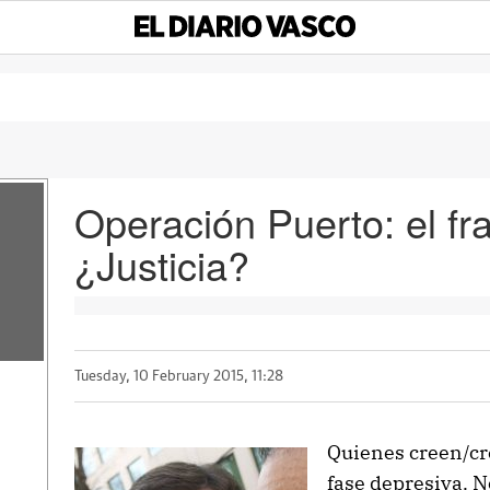
Operación Puerto: el fr
¿Justicia?
r
Tuesday, 10 February 2015, 11:28
Quienes creen/cre
fase depresiva. 