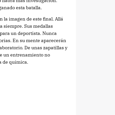
o habrá más investigación.
ganado esta batalla.
 la imagen de este final. Allá
ra siempre. Sus medallas
e para un deportista. Nunca
torias. En su mente aparecerán
boratorio. De unas zapatillas y
 De un entrenamiento no
a de química.