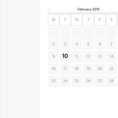
February
2015
M
T
W
T
F
S
2
3
4
5
6
7
10
9
11
12
13
14
16
17
18
19
20
21
23
24
25
26
27
28