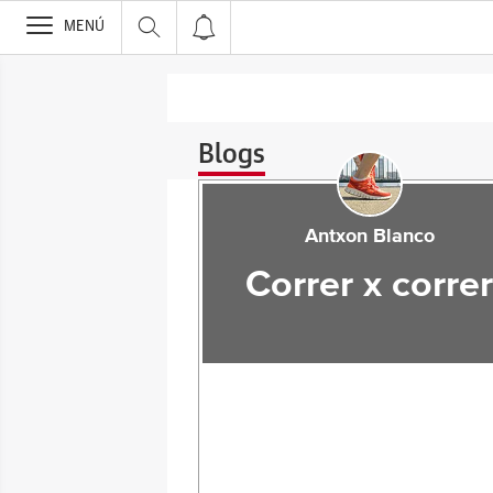
>
MENÚ
Blogs
Antxon Blanco
Correr x corre