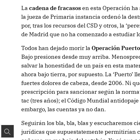
La
cadena de fracasos
en esta Operación ha 
la jueza de Primaria instancia ordenó la des
por, tras los recursos del CSD y otros, la ‘per
de Madrid que no ha comenzado a estudiar los
Todos han dejado morir la
Operación Puerto
Bajo presiones desde muy arriba. Menospre
salvar la honestidad de un país en esta mate
ahora bajo tierra, por supuesto. La ‘Puerto’ l
fuertes dolores de cabeza, desde 2006. Ni que
prescripción para sancionar según la normat
tac (tres años); el Código Mundial antidopaje f
embargo, las cuentas ya no dan.
Seguirán los bla, bla, blas y escucharemos 
jurídicas que supuestatemente permitirían c