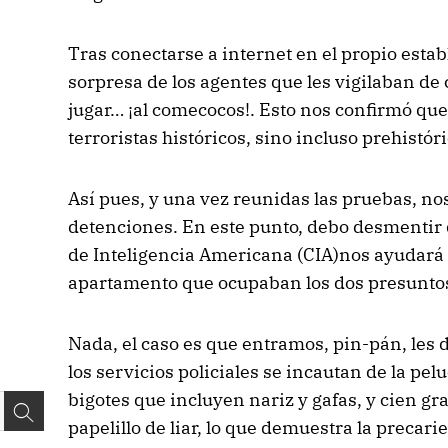
Tras conectarse a internet en el propio estab
sorpresa de los agentes que les vigilaban de
jugar… ¡al comecocos!. Esto nos confirmó qu
terroristas históricos, sino incluso prehistóri
Así pues, y una vez reunidas las pruebas, no
detenciones. En este punto, debo desmentir
de Inteligencia Americana (CIA)nos ayudará a 
apartamento que ocupaban los dos presunto
Nada, el caso es que entramos, pin-pán, les
los servicios policiales se incautan de la pel
bigotes que incluyen nariz y gafas, y cien gr
papelillo de liar, lo que demuestra la precar