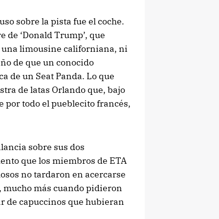
so sobre la pista fue el coche.
re de ‘Donald Trump’, que
na limousine californiana, ni
año de que un conocido
ca de un Seat Panda. Lo que
istra de latas Orlando que, bajo
he por todo el pueblecito francés,
ilancia sobre sus dos
omento que los miembros de ETA
hosos no tardaron en acercarse
as, mucho más cuando pidieron
 par de capuccinos que hubieran