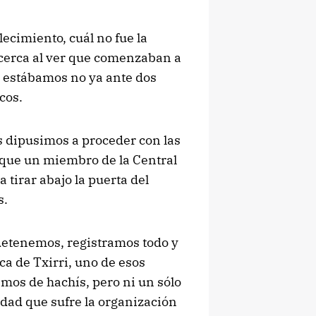
lecimiento, cuál no fue la
 cerca al ver que comenzaban a
e estábamos no ya ante dos
cos.
s dipusimos a proceder con las
 que un miembro de la Central
tirar abajo la puerta del
s.
 detenemos, registramos todo y
uca de Txirri, uno de esos
amos de hachís, pero ni un sólo
iedad que sufre la organización