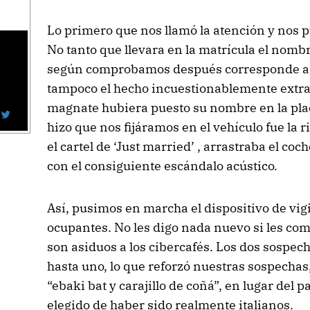
Lo primero que nos llamó la atención y nos pu
No tanto que llevara en la matrícula el nomb
según comprobamos después corresponde a u
tampoco el hecho incuestionablemente extr
magnate hubiera puesto su nombre en la pla
hizo que nos fijáramos en el vehículo fue la r
el cartel de ‘Just married’ , arrastraba el coc
con el consiguiente escándalo acústico.
Así, pusimos en marcha el dispositivo de vig
ocupantes. No les digo nada nuevo si les c
son asiduos a los cibercafés. Los dos sospec
hasta uno, lo que reforzó nuestras sospech
“ebaki bat y carajillo de coñá”, en lugar del
elegido de haber sido realmente italianos.