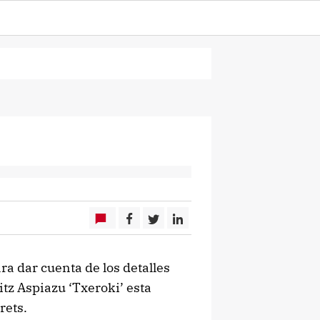
a dar cuenta de los detalles
itz Aspiazu ‘Txeroki’ esta
rets.