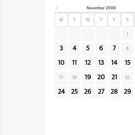
November
2008
M
T
W
T
F
S
1
3
4
5
6
7
8
10
11
12
13
14
15
19
20
21
17
18
22
24
25
26
27
28
29