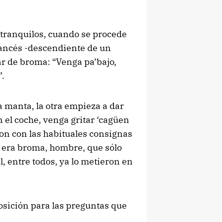
n tranquilos, cuando se procede
ancés -descendiente de un
r de broma: “Venga pa’bajo,
”.
na manta, la otra empieza a dar
n el coche, venga gritar ‘cagüen
ron con las habituales consignas
e era broma, hombre, que sólo
, entre todos, ya lo metieron en
posición para las preguntas que