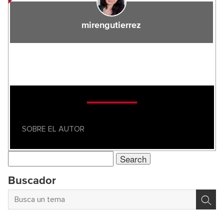
mirengutierrez
SOBRE EL AUTOR
Search
for:
Buscador