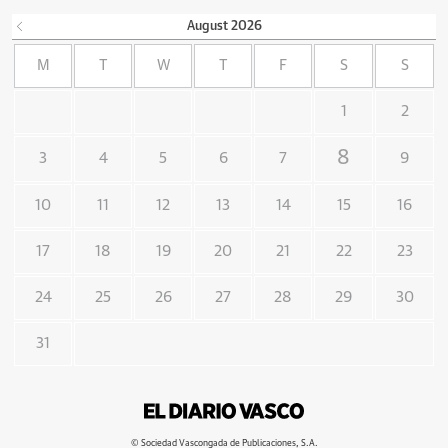
August
2026
M
T
W
T
F
S
S
1
2
8
3
4
5
6
7
9
10
11
12
13
14
15
16
17
18
19
20
21
22
23
24
25
26
27
28
29
30
31
© Sociedad Vascongada de Publicaciones, S.A.