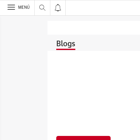
>
MENÚ
Blogs