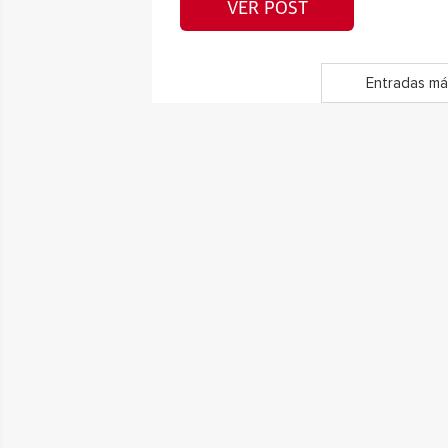
VER POST
Entradas má