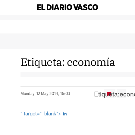
Etiqueta:
economía
Etiqueta:
econ
Monday, 12 May 2014, 16:03
" target="_blank">