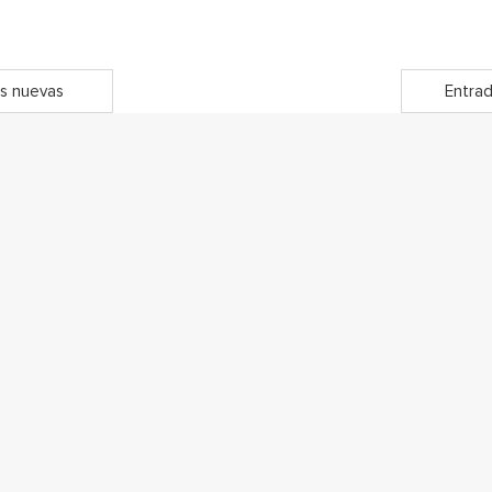
s nuevas
Entrad