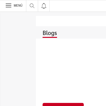
>
MENÚ
Blogs