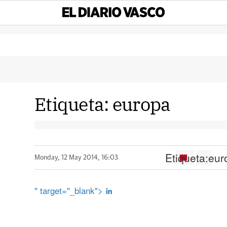
Etiqueta:
europa
Etiqueta:
eur
Monday, 12 May 2014, 16:03
" target="_blank">