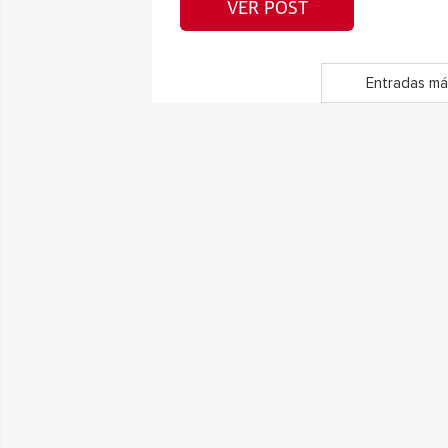
VER POST
Entradas má