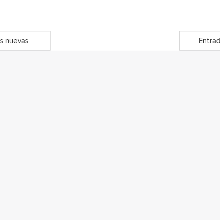
s nuevas
Entrad