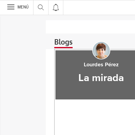
>
MENÚ
Blogs
Lourdes Pérez
La mirada