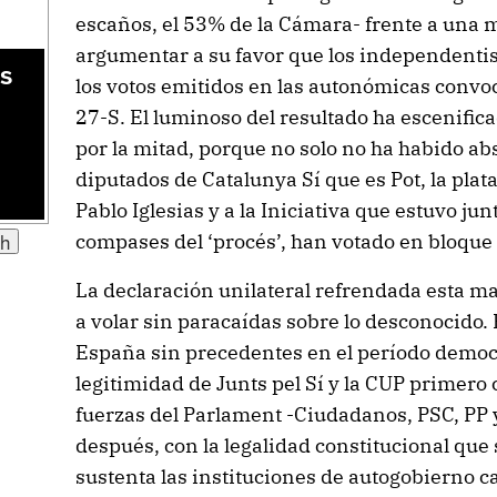
escaños, el 53% de la Cámara- frente a una 
argumentar a su favor que los independentis
as
los votos emitidos en las autonómicas convoc
27-S. El luminoso del resultado ha escenific
por la mitad, porque no solo no ha habido ab
diputados de Catalunya Sí que es Pot, la pl
Pablo Iglesias y a la Iniciativa que estuvo ju
compases del ‘procés’, han votado en bloque 
La declaración unilateral refrendada esta m
a volar sin paracaídas sobre lo desconocido
España sin precedentes en el período democr
legitimidad de Junts pel Sí y la CUP primero 
fuerzas del Parlament -Ciudadanos, PSC, PP y
después, con la legalidad constitucional que
sustenta las instituciones de autogobierno c