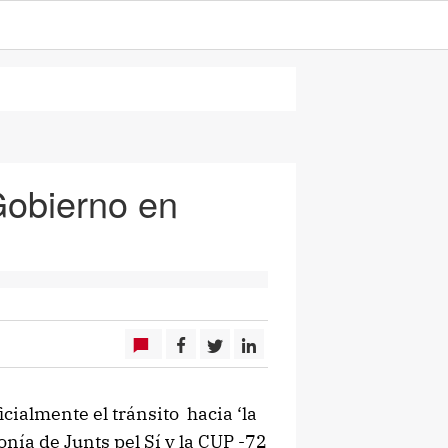
Gobierno en
cialmente el tránsito hacia ‘la
ía de Junts pel Sí y la CUP -72