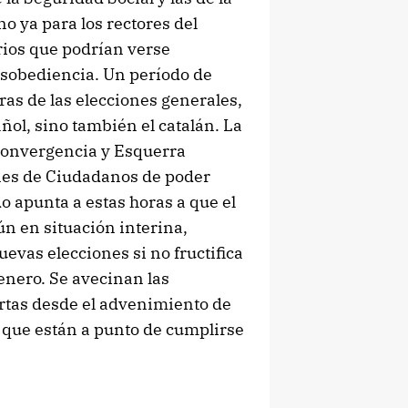
no ya para los rectores del
rios que podrían verse
esobediencia. Un período de
ras de las elecciones generales,
ol, sino también el catalán. La
Convergencia y Esquerra
ones de Ciudadanos de poder
o apunta a estas horas a que el
n en situación interina,
vas elecciones si no fructifica
 enero. Se avecinan las
rtas desde el advenimiento de
a que están a punto de cumplirse