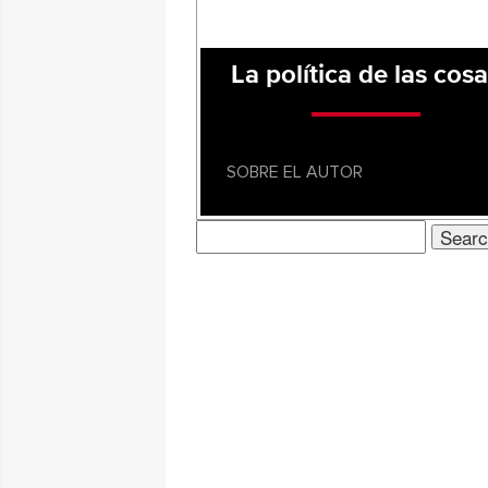
La política de las cos
SOBRE EL AUTOR
Search
for: