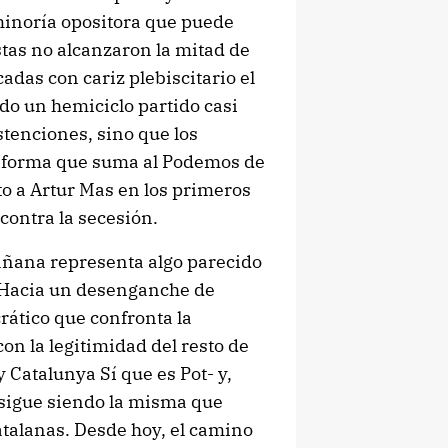
minoría opositora que puede
tas no alcanzaron la mitad de
adas con cariz plebiscitario el
ado un hemiciclo partido casi
stenciones, sino que los
ataforma que suma al Podemos de
nto a Artur Mas en los primeros
contra la secesión.
añana representa algo parecido
. Hacia un desenganche de
ático que confronta la
con la legitimidad del resto de
 Catalunya Sí que es Pot- y,
 sigue siendo la misma que
atalanas. Desde hoy, el camino