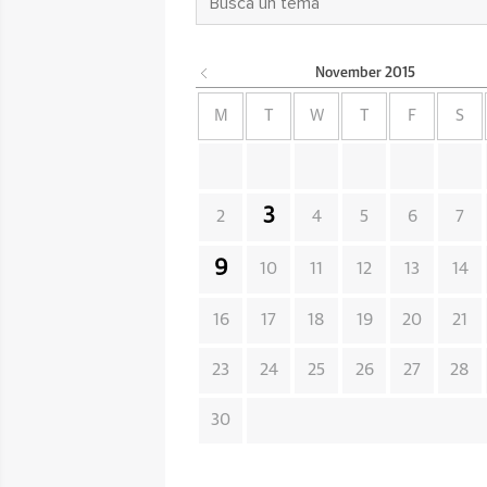
November
2015
M
T
W
T
F
S
3
2
4
5
6
7
9
10
11
12
13
14
16
17
18
19
20
21
23
24
25
26
27
28
30