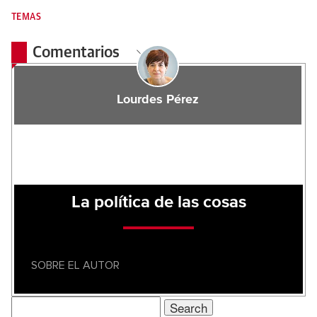
TEMAS
Comentarios
Lourdes Pérez
La política de las cosas
SOBRE EL AUTOR
Search
for: