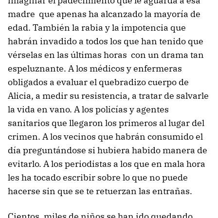
imaginar el padecimiento que le aguarda a esa
madre que apenas ha alcanzado la mayoría de
edad. También la rabia y la impotencia que
habrán invadido a todos los que han tenido que
vérselas en las últimas horas con un drama tan
espeluznante. A los médicos y enfermeras
obligados a evaluar el quebradizo cuerpo de
Alicia, a medir su resistencia, a tratar de salvarle
la vida en vano. A los policías y agentes
sanitarios que llegaron los primeros al lugar del
crimen. A los vecinos que habrán consumido el
día preguntándose si hubiera habido manera de
evitarlo. A los periodistas a los que en mala hora
les ha tocado escribir sobre lo que no puede
hacerse sin que se te retuerzan las entrañas.
Cientos, miles de niños se han ido quedando