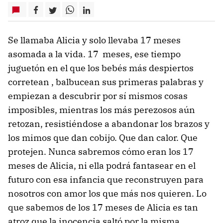
Se llamaba Alicia y solo llevaba 17 meses
asomada a la vida. 17 meses, ese tiempo
juguetón en el que los bebés más despiertos
corretean , balbucean sus primeras palabras y
empiezan a descubrir por sí mismos cosas
imposibles, mientras los más perezosos aún
retozan, resistiéndose a abandonar los brazos y
los mimos que dan cobijo. Que dan calor. Que
protejen. Nunca sabremos cómo eran los 17
meses de Alicia, ni ella podrá fantasear en el
futuro con esa infancia que reconstruyen para
nosotros con amor los que más nos quieren. Lo
que sabemos de los 17 meses de Alicia es tan
atroz que la inocencia saltó por la misma