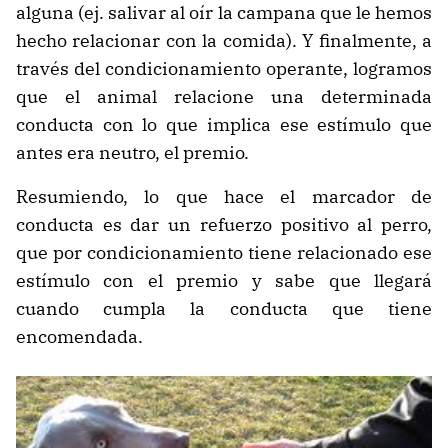
alguna (ej. salivar al oír la campana que le hemos
hecho relacionar con la comida). Y finalmente, a
través del condicionamiento operante, logramos
que el animal relacione una determinada
conducta con lo que implica ese estímulo que
antes era neutro, el premio.
Resumiendo, lo que hace el marcador de
conducta es dar un refuerzo positivo al perro,
que por condicionamiento tiene relacionado ese
estímulo con el premio y sabe que llegará
cuando cumpla la conducta que tiene
encomendada.