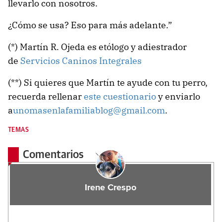
llevarlo con nosotros.
¿Cómo se usa? Eso para más adelante.”
(*) Martín R. Ojeda es etólogo y adiestrador
de
Servicios Caninos Integrales
(**) Si quieres que Martín te ayude con tu perro,
recuerda rellenar
este cuestionario
y enviarlo
a
unomasenlafamiliablog@gmail.com
.
TEMAS
Comentarios
Irene Crespo