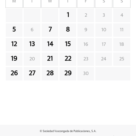
M
T
W
T
F
S
S
1
2
3
4
5
7
8
6
9
10
11
12
13
14
15
16
17
18
19
21
22
20
23
24
25
26
27
28
29
30
© Sociedad Vascongada de Publicaciones, S.A.