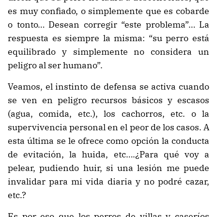
es muy confiado, o simplemente que es cobarde
o tonto… Desean corregir “este problema”… La
respuesta es siempre la misma: “su perro está
equilibrado y simplemente no considera un
peligro al ser humano”.
Veamos, el instinto de defensa se activa cuando
se ven en peligro recursos básicos y escasos
(agua, comida, etc.), los cachorros, etc. o la
supervivencia personal en el peor de los casos. A
esta última se le ofrece como opción la conducta
de evitación, la huida, etc….¿Para qué voy a
pelear, pudiendo huir, si una lesión me puede
invalidar para mi vida diaria y no podré cazar,
etc.?
Es por eso que los perros de villas y caseríos