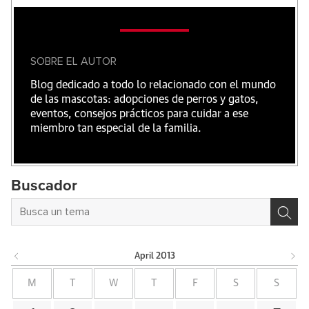
SOBRE EL AUTOR
Blog dedicado a todo lo relacionado con el mundo
de las mascotas: adopciones de perros y gatos,
eventos, consejos prácticos para cuidar a ese
miembro tan especial de la familia.
Buscador
April
2013
M
T
W
T
F
S
S