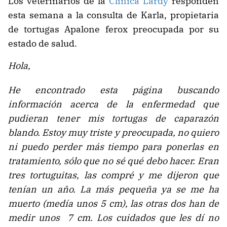
Los veterinarios de la
Clínica Lardy
responden
esta semana a la consulta de Karla, propietaria
de tortugas Apalone ferox preocupada por su
estado de salud.
Hola,
He encontrado esta página buscando
información acerca de la enfermedad que
pudieran tener mis tortugas de caparazón
blando. Estoy muy triste y preocupada, no quiero
ni puedo perder más tiempo para ponerlas en
tratamiento, sólo que no sé qué debo hacer. Eran
tres tortuguitas, las compré y me dijeron que
tenían un año. La más pequeña ya se me ha
muerto (medía unos 5 cm), las otras dos han de
medir unos 7 cm. Los cuidados que les dí no