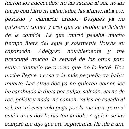
fueron los adecuados: no las sacaba al sol, no las
tengo con filtro ni calentador, las alimentaba con
pescado y camarón crudo… Después ya no
quisieron comer y creí que se habían enfadado
de la comida. La que murió pasaba mucho
tiempo fuera del agua y solamente flotaba su
caparazón. Adelgazó notablemente y me
preocupé mucho, la separé de las otras para
evitar contagio pero creo que no lo logré. Una
noche llegué a casa y la más pequeña ya había
muerto. Las otras dos ya no quieren comer, les
he cambiado la dieta por pulpo, salmón, carne de
res, pellets y nada, no comen. Ya las he sacado al
sol, en mi casa solo pega por la mañana pero sí
están unas dos horas tomándolo. A quien se las
compré me dijo que era septicemia. He ido a una