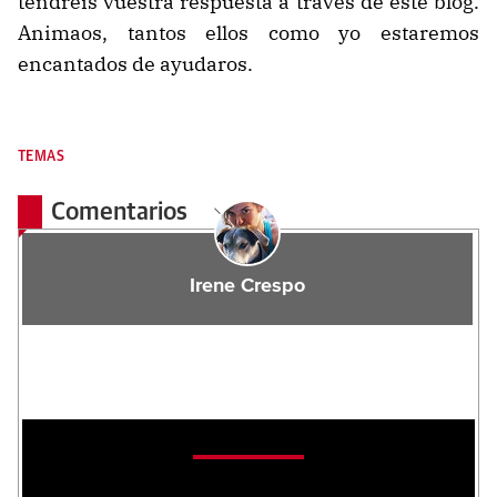
tendréis vuestra respuesta a través de este blog.
Animaos, tantos ellos como yo estaremos
encantados de ayudaros.
TEMAS
Comentarios
Irene Crespo