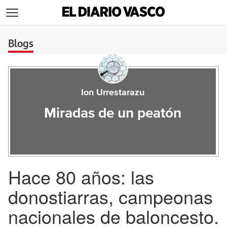
>
Blogs
Ion Urrestarazu
Miradas de un peatón
Hace 80 años: las
donostiarras, campeonas
nacionales de baloncesto.