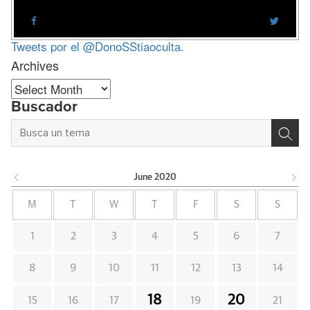
Tweets por el @DonoSStiaoculta.
Archives
Archives
Buscador
June
2020
M
T
W
T
F
S
S
1
2
3
4
5
6
7
8
9
10
11
12
13
14
18
20
15
16
17
19
21