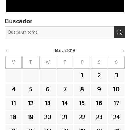
Buscador
March
2019
M
T
W
T
F
S
S
1
2
3
4
5
6
7
8
9
10
11
12
13
14
15
16
17
18
19
20
21
22
23
24