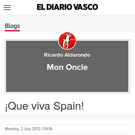
>
Blogs
Ricardo Aldarondo
Mon Oncle
¡Que viva Spain!
Monday, 2 July 2012, 09:16