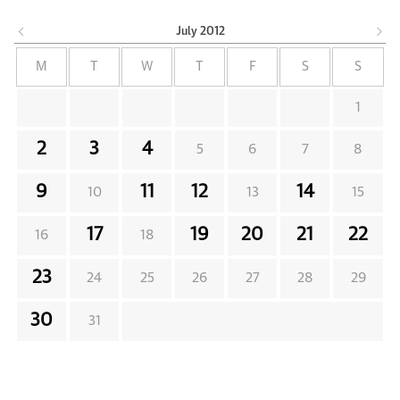
July
2012
M
T
W
T
F
S
S
1
2
3
4
5
6
7
8
9
11
12
14
10
13
15
17
19
20
21
22
16
18
23
24
25
26
27
28
29
30
31