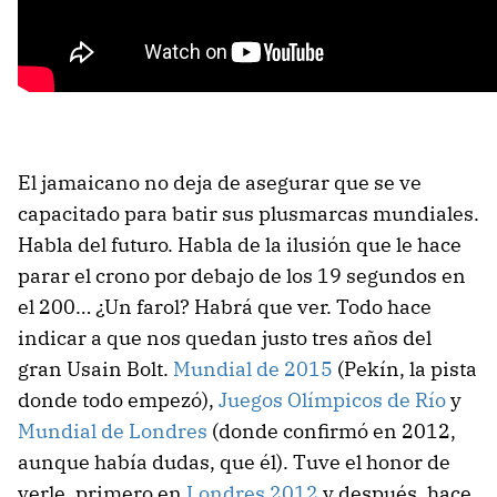
El jamaicano no deja de asegurar que se ve
capacitado para batir sus plusmarcas mundiales.
Habla del futuro. Habla de la ilusión que le hace
parar el crono por debajo de los 19 segundos en
el 200… ¿Un farol? Habrá que ver. Todo hace
indicar a que nos quedan justo tres años del
gran Usain Bolt.
Mundial de 2015
(Pekín, la pista
donde todo empezó),
Juegos Olímpicos de Río
y
Mundial de Londres
(donde confirmó en 2012,
aunque había dudas, que él). Tuve el honor de
verle, primero en
Londres 2012
y después, hace