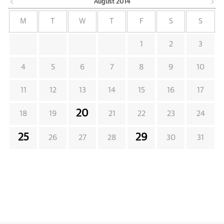
August
2014
M
T
W
T
F
S
S
1
2
3
4
5
6
7
8
9
10
11
12
13
14
15
16
17
20
18
19
21
22
23
24
25
29
26
27
28
30
31