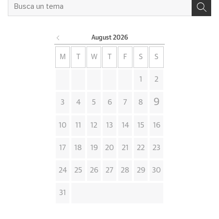
August
2026
M
T
W
T
F
S
S
1
2
9
3
4
5
6
7
8
10
11
12
13
14
15
16
17
18
19
20
21
22
23
24
25
26
27
28
29
30
31