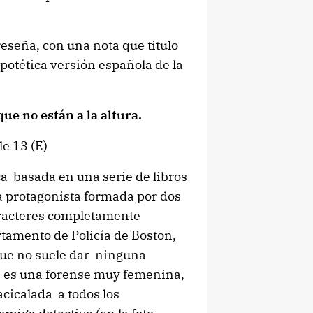
seña, con una nota que titulo
potética versión española de la
que no están a la altura.
le 13 (E)
aca basada en una serie de libros
ja protagonista formada por dos
aracteres completamente
rtamento de Policía de Boston,
que no suele dar ninguna
s es una forense muy femenina,
cicalada a todos los