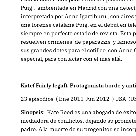
Puig’, ambientada en Madrid con una detect
interpretada por Anne Igartiburu , con air
una forense catalana Puig, en el debut en te
siempre en perfecto estado de revista. Esta 
resuelven crímenes de paparazzis y famosos 
sus grandes dotes para el cotilleo, con Ann
especial, para contactar con el mas allá.
Kate( Fairly legal). Protagonista borde y an
23 episodios ( Ene 2011-Jun 2012 ) USA (USA
Sinopsis
: Kate Reed es una abogada de éxito
mediadora de conflictos, dejando su promete
padre. A la muerte de su progenitor, se incor