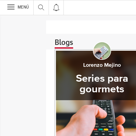
>
MENÚ
Blogs
Lorenzo Mejino
Series para
gourmets