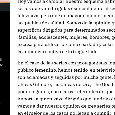
Hoy vamos a cambiar nuestro esquema habitua
series que van dirigidas esencialmente al se
televisiva, pero que en mayor o menor medi
aceptables de calidad. Somos de la opinión 
específicos dirigidos para determinados sect
familias, adolescentes, mujeres, hombres, ge
excusa para utilizarlo como coartada y colar
la audiencia cautiva se lo trague todo.
ar
En el caso de las series con protagonistas fe
ma
público femenino, hemos tenido en televisió
son aclamadas y seguidas por mucha gente. 
Chicas Gilmore, las Chicas de Oro, The Good
poner algunos, son claros referentes de que s
importa a quien vaya dirigida que tendrán é
a
vamos a dar nuestra opinión de tres series 
en el mejor de los casos no llegan a cumplir