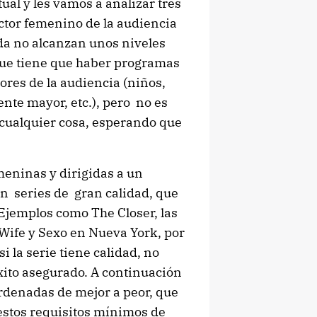
l y les vamos a analizar tres
ctor femenino de la audiencia
da no alcanzan unos niveles
que tiene que haber programas
ores de la audiencia (niños,
nte mayor, etc.), pero no es
 cualquier cosa, esperando que
meninas y dirigidas a un
n series de gran calidad, que
Ejemplos como The Closer, las
 Wife y Sexo en Nueva York, por
i la serie tiene calidad, no
xito asegurado. A continuación
ordenadas de mejor a peor, que
 estos requisitos mínimos de