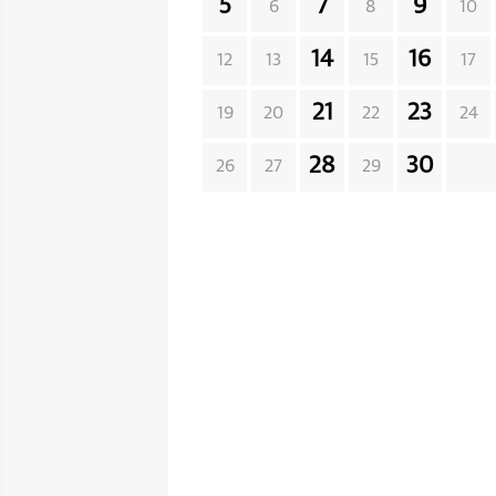
5
7
9
6
8
10
14
16
12
13
15
17
21
23
19
20
22
24
28
30
26
27
29