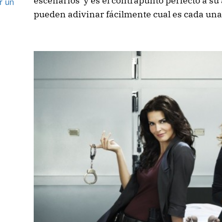
escenarios y es el contrapunto perfecto a su 
r un
pueden adivinar fácilmente cual es cada una