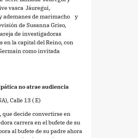
ive vasca Jáuregui,
es y ademanes de marimacho y
levisión de Susanna Griso,
pareja de investigadoras
en la capital del Reino, con
e Germain como invitada
tipática no atrae audiencia
), Calle 13 ( E)
, que decide convertirse en
dora carrera en el bufete de su
pora al bufete de su padre ahora