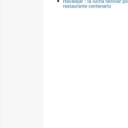
Ravalejar : la lucha familiar po
restaurante centenario