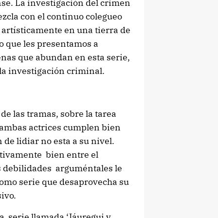
se. La investigación del crimen
ezcla con el continuo colegueo
 artísticamente en una tierra de
eo que les presentamos a
enas que abundan en esta serie,
a investigación criminal.
de las tramas, sobre la tarea
e ambas actrices cumplen bien
de lidiar no esta a su nivel.
ativamente bien entre el
us debilidades arguméntales le
como serie que desaprovecha su
ivo.
a serie llamada ‘Jáuregui y