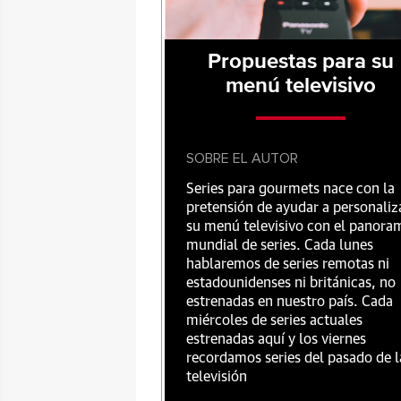
Propuestas para su
menú televisivo
SOBRE EL AUTOR
Series para gourmets nace con la
pretensión de ayudar a personaliz
su menú televisivo con el panora
mundial de series. Cada lunes
hablaremos de series remotas ni
estadounidenses ni británicas, no
estrenadas en nuestro país. Cada
miércoles de series actuales
estrenadas aquí y los viernes
recordamos series del pasado de l
televisión