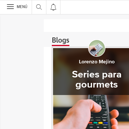
>
MENÚ
Blogs
Lorenzo Mejino
Series para
gourmets