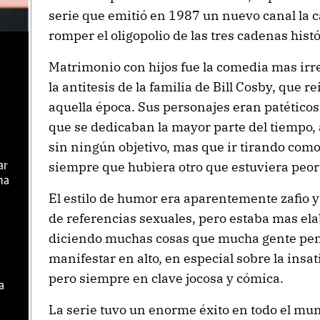
serie que emitió en 1987 un nuevo canal la 
romper el oligopolio de las tres cadenas his
Matrimonio con hijos fue la comedia mas ir
la antitesis de la familia de Bill Cosby, que r
aquella época. Sus personajes eran patético
que se dedicaban la mayor parte del tiempo, 
sin ningún objetivo, mas que ir tirando co
siempre que hubiera otro que estuviera peor 
ar
ma
El estilo de humor era aparentemente zafio y
de referencias sexuales, pero estaba mas ela
diciendo muchas cosas que mucha gente pen
manifestar en alto, en especial sobre la insat
pero siempre en clave jocosa y cómica.
a
La serie tuvo un enorme éxito en todo el m