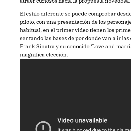
atraer curiosos hacia la propuesta novedosa.
El estilo diferente se puede comprobar desde
piloto, con una presentación de los personaje
habitual, en el primer video tienen los prime
sentando las bases de por donde van a ir las 
Frank Sinatra y su conocido ‘Love and marri
magnifica elección.