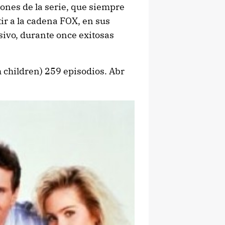
iones de la serie, que siempre
ir a la cadena FOX, en sus
sivo, durante once exitosas
 children) 259 episodios. Abr