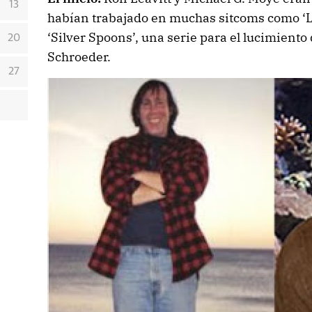
13
habían trabajado en muchas sitcoms como ‘Lo
‘Silver Spoons’, una serie para el lucimiento 
20
Schroeder.
27