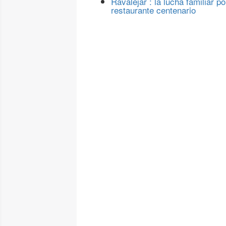
Ravalejar : la lucha familiar po
restaurante centenario