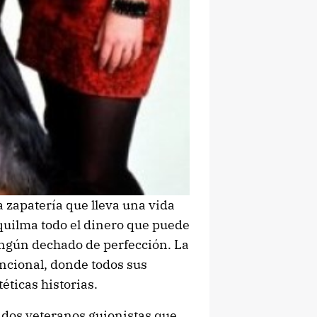
zapatería que lleva una vida
quilma todo el dinero que puede
ingún dechado de perfección. La
funcional, donde todos sus
ticas historias.
 dos veteranos guionistas que