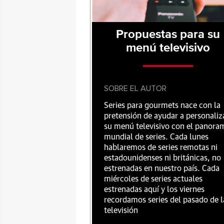
Propuestas para su
menú televisivo
SOBRE EL AUTOR
Series para gourmets nace con la
pretensión de ayudar a personaliz
su menú televisivo con el panora
mundial de series. Cada lunes
hablaremos de series remotas ni
estadounidenses ni británicas, no
estrenadas en nuestro país. Cada
miércoles de series actuales
estrenadas aquí y los viernes
recordamos series del pasado de l
televisión