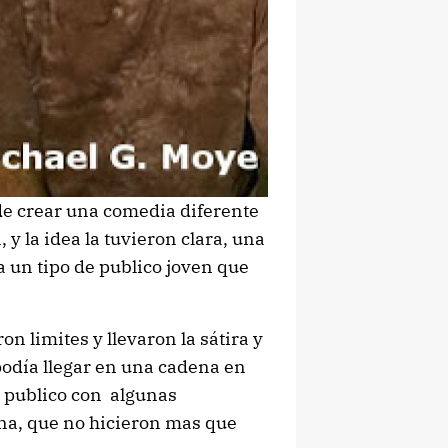
de crear una comedia diferente
 y la idea la tuvieron clara, una
 un tipo de publico joven que
on limites y llevaron la sátira y
 podía llegar en una cadena en
de publico con algunas
na, que no hicieron mas que