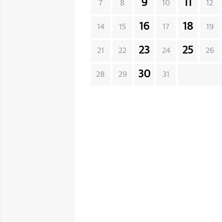
9
11
7
8
10
12
16
18
14
15
17
19
23
25
21
22
24
26
30
28
29
31