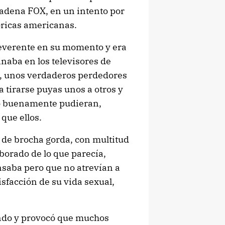
cadena FOX, en un intento por
tóricas americanas.
reverente en su momento y era
einaba en los televisores de
s, unos verdaderos perdedores
a tirarse puyas unos a otros y
mo buenamente pudieran,
que ellos.
 de brocha gorda, con multitud
borado de lo que parecía,
saba pero que no atrevían a
isfacción de su vida sexual,
undo y provocó que muchos