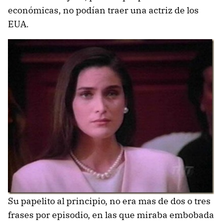
económicas, no podían traer una actriz de los
EUA.
Su papelito al principio, no era mas de dos o tres
frases por episodio, en las que miraba embobada