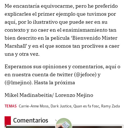
Me encantaría equivocarme, pero he preferido
explicarles el primer ejemplo que tuvimos por
aquí, por lo ilustrativo que puede ser en su
contexto y no caer en el ensimismamiento tan
bien descrito en la película ‘Bienvenido Mister
Marshall’ y en el que somos tan proclives a caer
una y otra vez.
Esperamos sus opiniones y comentarios, aquí o
en nuestra cuenta de twitter (@jefoce) y
(@lmejino). Hasta la próxima
Mikel Madinabeitia/ Lorenzo Mejino
TEMAS
Carrie-Anne Moss
,
Dark Justice
,
Quan es fa fosc
,
Ramy Zada
Comentarios