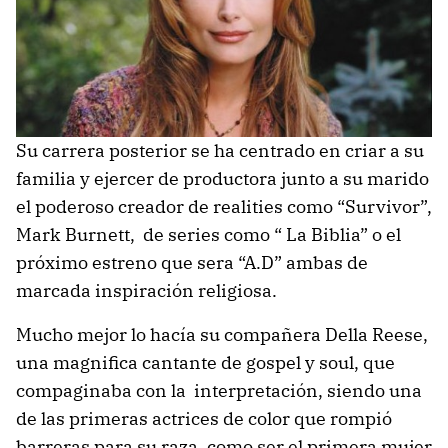
Su carrera posterior se ha centrado en criar a su
familia y ejercer de productora junto a su marido
el poderoso creador de realities como “Survivor”,
Mark Burnett, de series como “ La Biblia” o el
próximo estreno que sera “A.D” ambas de
marcada inspiración religiosa.
Mucho mejor lo hacía su compañera Della Reese,
una magnifica cantante de gospel y soul, que
compaginaba con la interpretación, siendo una
de las primeras actrices de color que rompió
barreras para su raza, como ser el primera mujer