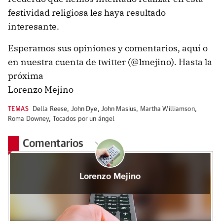
festividad religiosa les haya resultado
interesante.
Esperamos sus opiniones y comentarios, aquí o
en nuestra cuenta de twitter (@lmejino). Hasta la
próxima
Lorenzo Mejino
TEMAS
Della Reese
,
John Dye
,
John Masius
,
Martha Williamson
,
Roma Downey
,
Tocados por un ángel
Comentarios
Lorenzo Mejino