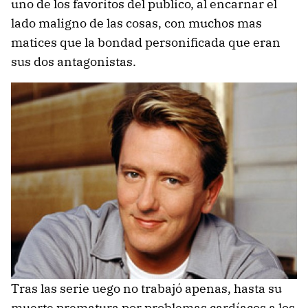
uno de los favoritos del publico, al encarnar el
lado maligno de las cosas, con muchos mas
matices que la bondad personificada que eran
sus dos antagonistas.
Tras las serie uego no trabajó apenas, hasta su
muerte prematura por problemas cardíacos a los