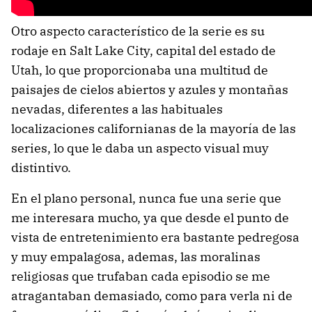
Otro aspecto característico de la serie es su
rodaje en Salt Lake City, capital del estado de
Utah, lo que proporcionaba una multitud de
paisajes de cielos abiertos y azules y montañas
nevadas, diferentes a las habituales
localizaciones californianas de la mayoría de las
series, lo que le daba un aspecto visual muy
distintivo.
En el plano personal, nunca fue una serie que
me interesara mucho, ya que desde el punto de
vista de entretenimiento era bastante pedregosa
y muy empalagosa, ademas, las moralinas
religiosas que trufaban cada episodio se me
atragantaban demasiado, como para verla ni de