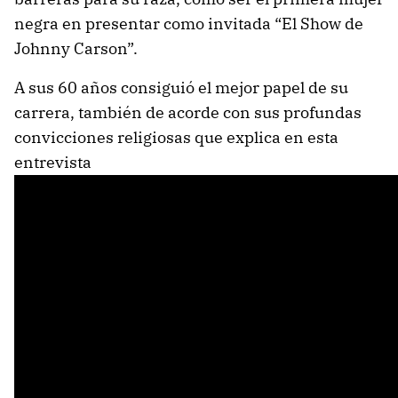
negra en presentar como invitada “El Show de
Johnny Carson”.
A sus 60 años consiguió el mejor papel de su
carrera, también de acorde con sus profundas
convicciones religiosas que explica en esta
entrevista