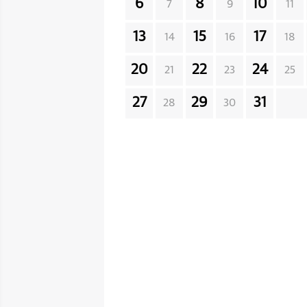
6
8
10
7
9
11
13
15
17
14
16
18
20
22
24
21
23
25
27
29
31
28
30