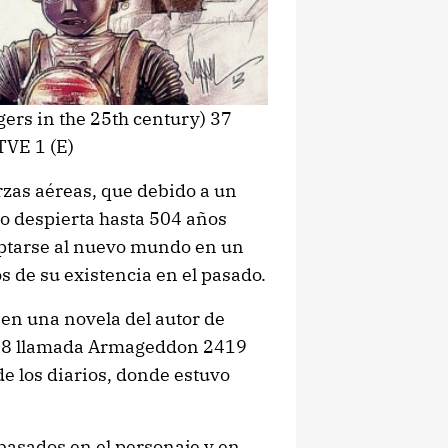
gers in the 25th century) 37
TVE 1 (E)
rzas aéreas, que debido a un
o despierta hasta 504 años
ptarse al nuevo mundo en un
s de su existencia en el pasado.
en una novela del autor de
1928 llamada Armageddon 2419
 de los diarios, donde estuvo
 basados en el personaje y en