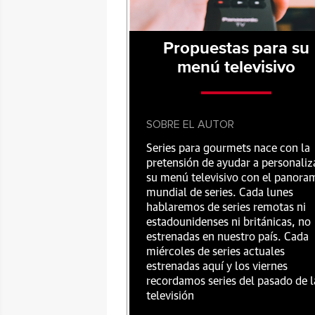
Propuestas para su
menú televisivo
SOBRE EL AUTOR
Series para gourmets nace con la
pretensión de ayudar a personaliz
su menú televisivo con el panora
mundial de series. Cada lunes
hablaremos de series remotas ni
estadounidenses ni británicas, no
estrenadas en nuestro país. Cada
miércoles de series actuales
estrenadas aquí y los viernes
recordamos series del pasado de l
televisión