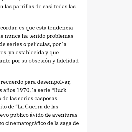
las parrillas de casi todas las
cordar, es que esta tendencia
 que nunca ha tenido problemas
e series o películas, por la
res ya establecida y que
nte por su obsesión y fidelidad
 recuerdo para desempolvar,
s años 1970, la serie “Buck
 de las series casposas
ito de “La Guerra de las
uevo publico ávido de aventuras
to cinematográfico de la saga de