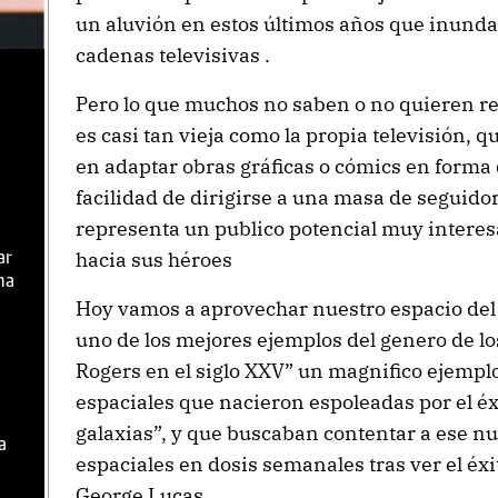
un aluvión en estos últimos años que inundan 
cadenas televisivas .
Pero lo que muchos no saben o no quieren re
es casi tan vieja como la propia televisión,
en adaptar obras gráficas o cómics en forma d
facilidad de dirigirse a una masa de seguido
representa un publico potencial muy interesa
hacia sus héroes
ar
ma
Hoy vamos a aprovechar nuestro espacio del
uno de los mejores ejemplos del genero de lo
Rogers en el siglo XXV” un magnifico ejemplo
espaciales que nacieron espoleadas por el éx
galaxias”, y que buscaban contentar a ese n
a
espaciales en dosis semanales tras ver el éxi
George Lucas.