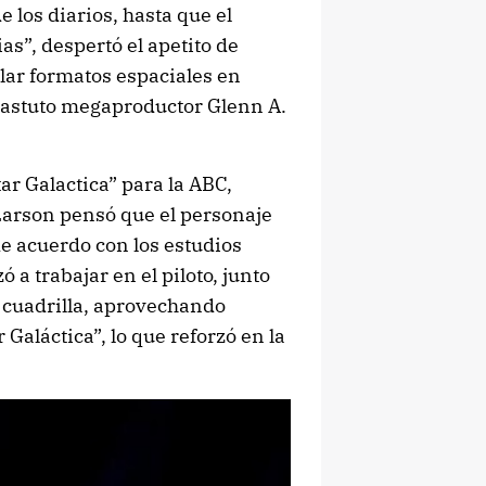
 los diarios, hasta que el
as”, despertó el apetito de
llar formatos espaciales en
 astuto megaproductor Glenn A.
tar Galactica” para la ABC,
 Larson pensó que el personaje
de acuerdo con los estudios
 a trabajar en el piloto, junto
u cuadrilla, aprovechando
 Galáctica”, lo que reforzó en la