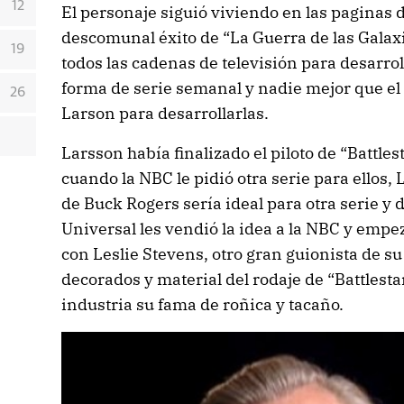
12
El personaje siguió viviendo en las paginas de
descomunal éxito de “La Guerra de las Galaxi
19
todos las cadenas de televisión para desarro
forma de serie semanal y nadie mejor que el
26
Larson para desarrollarlas.
Larsson había finalizado el piloto de “Battles
cuando la NBC le pidió otra serie para ellos,
de Buck Rogers sería ideal para otra serie y 
Universal les vendió la idea a la NBC y empezó
con Leslie Stevens, otro gran guionista de s
decorados y material del rodaje de “Battlestar
industria su fama de roñica y tacaño.