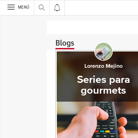
>
MENÚ
Blogs
Lorenzo Mejino
Series para
gourmets