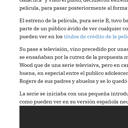
película, para pasar posteriormente al format
El estreno de la película, pura serie B, tuvo b
parte de un público ávido de ver cualquier c
pueden ver en los
títulos de crédito de la pel
Su pase a televisión, vino precedido por unas
se ensañaban por la cutrez de la propuesta 
Wood que de una serie televisiva, pero en c
buena, en especial entre el publico adolesce
Rogers de sus padres y abuelos y se lo quedó
La serie se iniciaba con una pequeña introduc
como pueden ver en su versión española ne