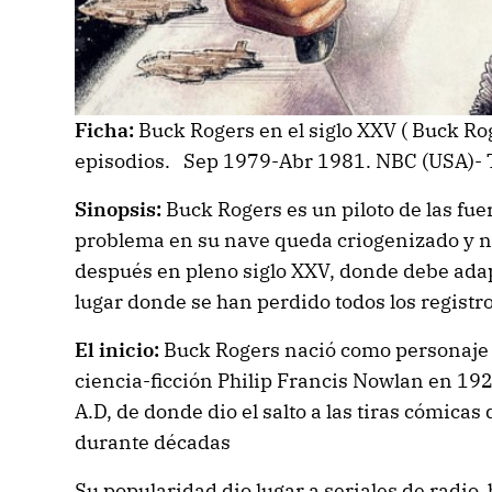
Ficha:
Buck Rogers en el siglo XXV ( Buck Ro
episodios. Sep 1979-Abr 1981. NBC (USA)- 
Sinopsis:
Buck Rogers es un piloto de las fue
problema en su nave queda criogenizado y n
después en pleno siglo XXV, donde debe ada
lugar donde se han perdido todos los registro
El inicio:
Buck Rogers nació como personaje 
ciencia-ficción Philip Francis Nowlan en 
A.D, de donde dio el salto a las tiras cómicas
durante décadas
Su popularidad dio lugar a seriales de radio,