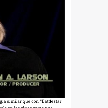
gia similar que con “Battlestar
narlo en los cines como una