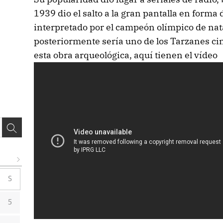
1939 dio el salto a la gran pantalla en forma 
interpretado por el campeón olímpico de na
posteriormente sería uno de los Tarzanes ci
esta obra arqueológica, aquí tienen el vídeo
S
5