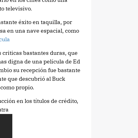
o televisivo.
astante éxito en taquilla, por
osa en una nave espacial, como
ícula
 criticas bastantes duras, que
mas digna de una película de Ed
ambio su recepción fue bastante
nte que descubrió al Buck
 como propio.
ción en los títulos de crédito,
utra