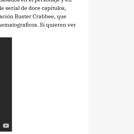
de serial de doce capítulos,
tación Buster Crabbee, que
nematograficos. Si quieren ver