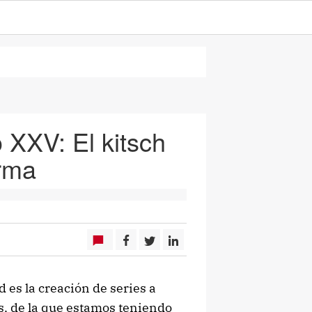
 XXV: El kitsch
orma
 es la creación de series a
s, de la que estamos teniendo