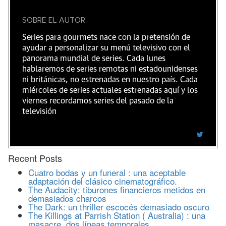
SOBRE EL AUTOR
Series para gourmets nace con la pretensión de
ayudar a personalizar su menú televisivo con el
panorama mundial de series. Cada lunes
hablaremos de series remotas ni estadounidenses
ni británicas, no estrenadas en nuestro país. Cada
miércoles de series actuales estrenadas aquí y los
viernes recordamos series del pasado de la
televisión
Recent Posts
Cuatro bodas y un funeral : una aceptable
adaptación del clásico cinematográfico.
The Audacity: tiburones financieros metidos en
demasiados charcos
The Dark: un thriller escocés demasiado oscuro
The Killings at Parrish Station ( Australia) : una
masacre, dos líneas temporales.