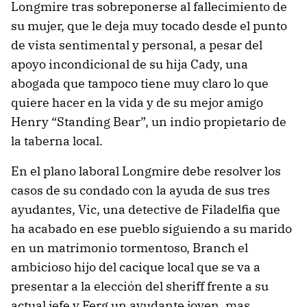
Longmire tras sobreponerse al fallecimiento de
su mujer, que le deja muy tocado desde el punto
de vista sentimental y personal, a pesar del
apoyo incondicional de su hija Cady, una
abogada que tampoco tiene muy claro lo que
quiere hacer en la vida y de su mejor amigo
Henry “Standing Bear”, un indio propietario de
la taberna local.
En el plano laboral Longmire debe resolver los
casos de su condado con la ayuda de sus tres
ayudantes, Vic, una detective de Filadelfia que
ha acabado en ese pueblo siguiendo a su marido
en un matrimonio tormentoso, Branch el
ambicioso hijo del cacique local que se va a
presentar a la elección del sheriff frente a su
actual jefe y Ferg un ayudante joven, mas