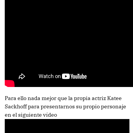
Para ello nada mejor que la propia actriz Katee
Sackhoff para presentarnos su propio personaje
en el siguiente vídeo