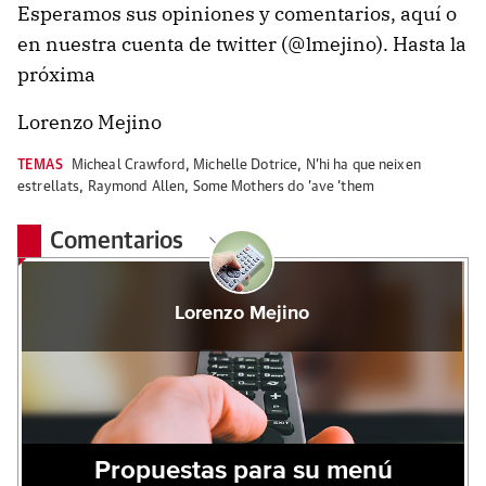
Esperamos sus opiniones y comentarios, aquí o
en nuestra cuenta de twitter (@lmejino). Hasta la
próxima
Lorenzo Mejino
TEMAS
Micheal Crawford
,
Michelle Dotrice
,
N'hi ha que neixen
estrellats
,
Raymond Allen
,
Some Mothers do 'ave 'them
Comentarios
Lorenzo Mejino
Propuestas para su menú