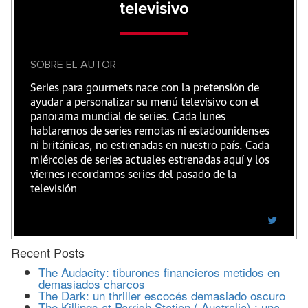
televisivo
SOBRE EL AUTOR
Series para gourmets nace con la pretensión de
ayudar a personalizar su menú televisivo con el
panorama mundial de series. Cada lunes
hablaremos de series remotas ni estadounidenses
ni británicas, no estrenadas en nuestro país. Cada
miércoles de series actuales estrenadas aquí y los
viernes recordamos series del pasado de la
televisión
Recent Posts
The Audacity: tiburones financieros metidos en
demasiados charcos
The Dark: un thriller escocés demasiado oscuro
The Killings at Parrish Station ( Australia) : una