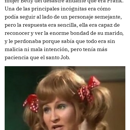
mujer Betty del desastre andante que era Frank.
Una de las principales incógnitas era cómo
podía seguir al lado de un personaje semejante,
pero la respuesta era sencilla, ella era capaz de
reconocer y ver la enorme bondad de su marido,
y le perdonaba porque sabía que todo era sin
malicia ni mala intención, pero tenía más
paciencia que el santo Job.